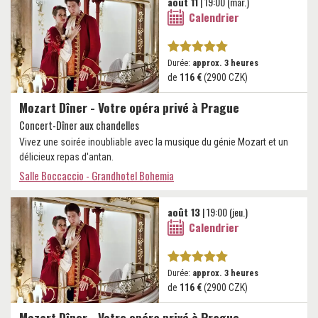
août 11
| 19:00 (mar.)
Calendrier
Durée:
approx. 3 heures
de
116 €
(2900 CZK)
Mozart Dîner - Votre opéra privé à Prague
Concert-Dîner aux chandelles
Vivez une soirée inoubliable avec la musique du génie Mozart et un
délicieux repas d'antan.
Salle Boccaccio - Grandhotel Bohemia
août 13
| 19:00 (jeu.)
Calendrier
Durée:
approx. 3 heures
de
116 €
(2900 CZK)
Mozart Dîner - Votre opéra privé à Prague