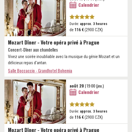
Calendrier
Durée:
approx. 3 heures
de
116 €
(2900 CZK)
Mozart Dîner - Votre opéra privé à Prague
Concert-Dîner aux chandelles
Vivez une soirée inoubliable avec la musique du génie Mozart et un
délicieux repas d'antan.
Salle Boccaccio - Grandhotel Bohemia
août 20
| 19:00 (jeu.)
Calendrier
Durée:
approx. 3 heures
de
116 €
(2900 CZK)
Mozart Dîner - Votre opéra privé à Prague