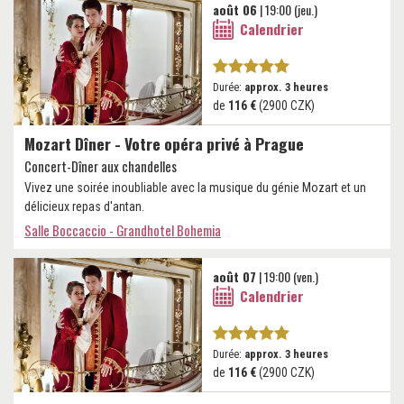
août 06
| 19:00 (jeu.)
Calendrier
Durée:
approx. 3 heures
de
116 €
(2900 CZK)
Mozart Dîner - Votre opéra privé à Prague
Concert-Dîner aux chandelles
Vivez une soirée inoubliable avec la musique du génie Mozart et un
délicieux repas d'antan.
Salle Boccaccio - Grandhotel Bohemia
août 07
| 19:00 (ven.)
Calendrier
Durée:
approx. 3 heures
de
116 €
(2900 CZK)