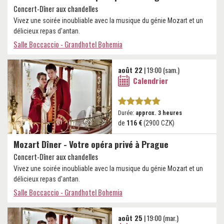
Concert-Dîner aux chandelles
Vivez une soirée inoubliable avec la musique du génie Mozart et un
délicieux repas d'antan.
Salle Boccaccio - Grandhotel Bohemia
août 22
| 19:00 (sam.)
Calendrier
Durée:
approx. 3 heures
de
116 €
(2900 CZK)
Mozart Dîner - Votre opéra privé à Prague
Concert-Dîner aux chandelles
Vivez une soirée inoubliable avec la musique du génie Mozart et un
délicieux repas d'antan.
Salle Boccaccio - Grandhotel Bohemia
août 25
| 19:00 (mar.)