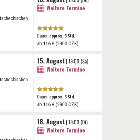
| 19:00 (Do)
Weitere Termine
 tschechischen
Dauer:
approx. 3 Std.
ab
116 €
(2900 CZK)
15. August
| 19:00 (Sa)
Weitere Termine
 tschechischen
Dauer:
approx. 3 Std.
ab
116 €
(2900 CZK)
18. August
| 19:00 (Di)
Weitere Termine