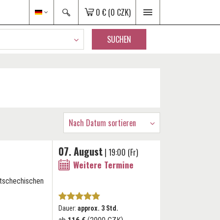
0 €
(0 CZK)
SUCHEN
Nach Datum sortieren
07. August
| 19:00 (Fr)
Weitere Termine
 tschechischen
Dauer:
approx. 3 Std.