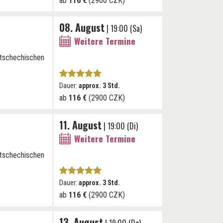
ab
116 €
(2900 CZK)
08. August
| 19:00 (Sa)
Weitere Termine
 tschechischen
Dauer:
approx. 3 Std.
ab
116 €
(2900 CZK)
11. August
| 19:00 (Di)
Weitere Termine
 tschechischen
Dauer:
approx. 3 Std.
ab
116 €
(2900 CZK)
13. August