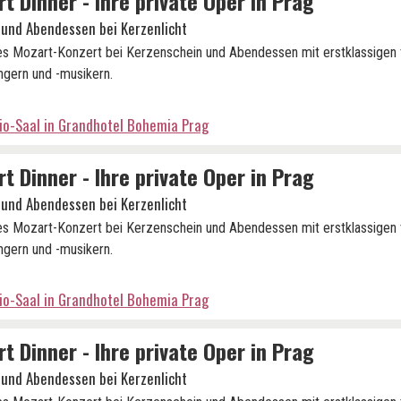
t Dinner - Ihre private Oper in Prag
 und Abendessen bei Kerzenlicht
es Mozart-Konzert bei Kerzenschein und Abendessen mit erstklassigen
gern und -musikern.
io-Saal in Grandhotel Bohemia Prag
t Dinner - Ihre private Oper in Prag
 und Abendessen bei Kerzenlicht
es Mozart-Konzert bei Kerzenschein und Abendessen mit erstklassigen
gern und -musikern.
io-Saal in Grandhotel Bohemia Prag
t Dinner - Ihre private Oper in Prag
 und Abendessen bei Kerzenlicht