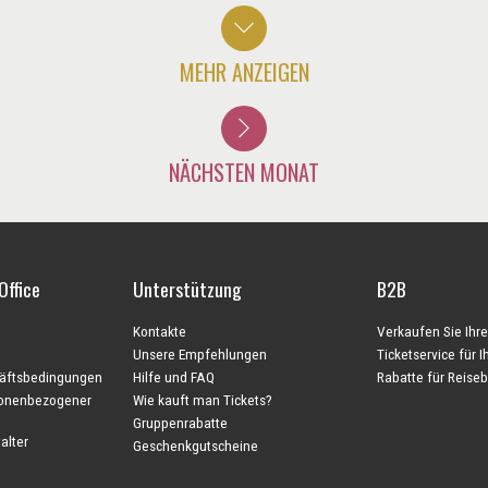
MEHR ANZEIGEN
NÄCHSTEN MONAT
Office
Unterstützung
B2B
Kontakte
Verkaufen Sie Ihre
Unsere Empfehlungen
Ticketservice für 
äftsbedingungen
Hilfe und FAQ
Rabatte für Reise
sonenbezogener
Wie kauft man Tickets?
Gruppenrabatte
alter
Geschenkgutscheine