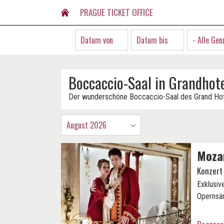
PRAGUE TICKET OFFICE
- Alle Gen
Boccaccio-Saal in Grandhot
Der wunderschöne Boccaccio-Saal des Grand Hote
August 2026
Mozar
Konzert
Exklusiv
Opernsän