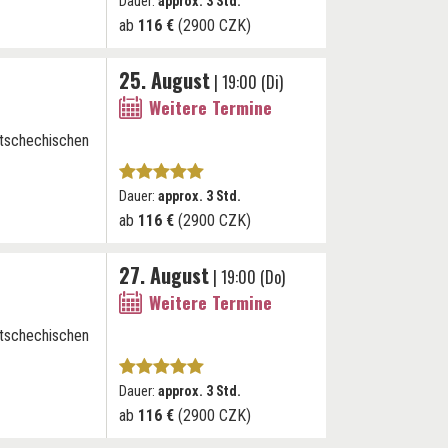
Dauer:
approx. 3 Std.
ab
116 €
(2900 CZK)
25. August
| 19:00 (Di)
Weitere Termine
 tschechischen
Dauer:
approx. 3 Std.
ab
116 €
(2900 CZK)
27. August
| 19:00 (Do)
Weitere Termine
 tschechischen
Dauer:
approx. 3 Std.
ab
116 €
(2900 CZK)