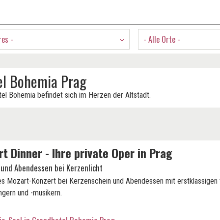
res -
- Alle Orte -
el Bohemia Prag
l Bohemia befindet sich im Herzen der Altstadt.
t Dinner - Ihre private Oper in Prag
 und Abendessen bei Kerzenlicht
es Mozart-Konzert bei Kerzenschein und Abendessen mit erstklassigen
gern und -musikern.