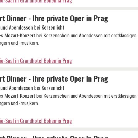
io-Saal in Grandhotel Bohemia Prag
t Dinner - Ihre private Oper in Prag
 und Abendessen bei Kerzenlicht
es Mozart-Konzert bei Kerzenschein und Abendessen mit erstklassigen
gern und -musikern.
io-Saal in Grandhotel Bohemia Prag
t Dinner - Ihre private Oper in Prag
 und Abendessen bei Kerzenlicht
es Mozart-Konzert bei Kerzenschein und Abendessen mit erstklassigen
gern und -musikern.
io-Saal in Grandhotel Bohemia Prag