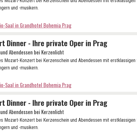
es Mozart-Konzert bei Kerzenschein und Abendessen mit erstklassigen
gern und -musikern.
io-Saal in Grandhotel Bohemia Prag
t Dinner - Ihre private Oper in Prag
 und Abendessen bei Kerzenlicht
es Mozart-Konzert bei Kerzenschein und Abendessen mit erstklassigen
gern und -musikern.
io-Saal in Grandhotel Bohemia Prag
t Dinner - Ihre private Oper in Prag
 und Abendessen bei Kerzenlicht
es Mozart-Konzert bei Kerzenschein und Abendessen mit erstklassigen
gern und -musikern.