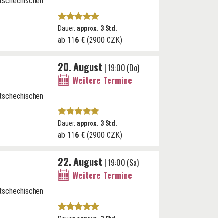
 tschechischen
Dauer:
approx. 3 Std.
ab
116 €
(2900 CZK)
20. August
| 19:00 (Do)
Weitere Termine
 tschechischen
Dauer:
approx. 3 Std.
ab
116 €
(2900 CZK)
22. August
| 19:00 (Sa)
Weitere Termine
 tschechischen