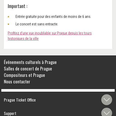
Important :
Entrée gratuite pour des enfants de moins de 6 ans.
Le concert est sans entracte.
Profitez d'une vue inoubliable sur Prague depuis les tours
historiques de la ville
Événements culturels à Prague
Salles de concert de Prague
Compositeurs et Prague
Nous contacter
Prague Ticket Office
Support