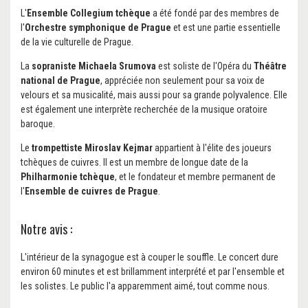
L'
Ensemble Collegium tchèque
a été fondé par des membres de
l'
Orchestre symphonique de Prague
et est une partie essentielle
de la vie culturelle de Prague.
La
sopraniste Michaela Srumova
est soliste de l'Opéra du
Théâtre
national de Prague
, appréciée non seulement pour sa voix de
velours et sa musicalité, mais aussi pour sa grande polyvalence. Elle
est également une interprète recherchée de la musique oratoire
baroque.
Le
trompettiste Miroslav Kejmar
appartient à l'élite des joueurs
tchèques de cuivres. Il est un membre de longue date de la
Philharmonie tchèque
, et le fondateur et membre permanent de
l'
Ensemble de cuivres de Prague
.
Notre avis :
L'intérieur de la synagogue est à couper le souffle. Le concert dure
environ 60 minutes et est brillamment interprété et par l'ensemble et
les solistes. Le public l'a apparemment aimé, tout comme nous.