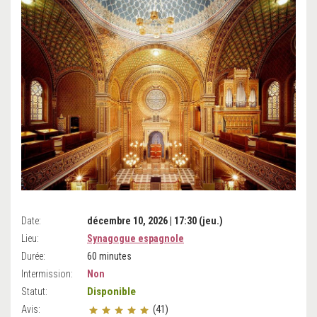
Date:
décembre 10, 2026 | 17:30 (jeu.)
Lieu:
Synagogue espagnole
Durée:
60 minutes
Intermission:
Non
Disponible
Statut:
Avis:
(41)