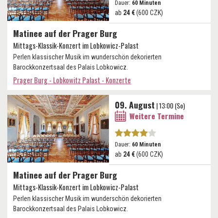
Dauer:
60 Minuten
ab
24 €
(600 CZK)
Matinee auf der Prager Burg
Mittags-Klassik-Konzert im Lobkowicz-Palast
Perlen klassischer Musik im wunderschön dekorierten
Barockkonzertsaal des Palais Lobkowicz.
Prager Burg - Lobkowitz Palast - Konzerte
09. August
| 13:00 (So)
Weitere Termine
Dauer:
60 Minuten
ab
24 €
(600 CZK)
Matinee auf der Prager Burg
Mittags-Klassik-Konzert im Lobkowicz-Palast
Perlen klassischer Musik im wunderschön dekorierten
Barockkonzertsaal des Palais Lobkowicz.