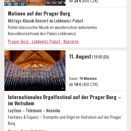
ab
24 €
(600 CZK)
Matinee auf der Prager Burg
Mittags-Klassik-Konzert im Lobkowicz-Palast
Perlen klassischer Musik im wunderschön dekorierten
Barockkonzertsaal des Palais Lobkowicz.
Prager Burg - Lobkowitz Palast - Konzerte
11. August
| 19:00 (Di)
Dauer:
70 Minuten
ab
18 €
(450 CZK)
Internationales Orgelfestival auf der Prager Burg –
im Veitsdom
Luython – Telemann – Novenko
Fanfares & Fugues – Trompete und Orgel im Veitsdom auf der Prager
Burg