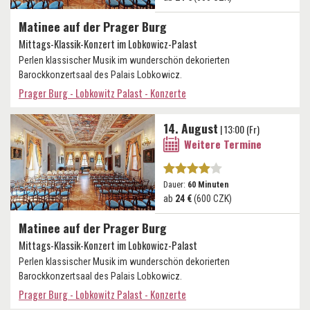
Matinee auf der Prager Burg
Mittags-Klassik-Konzert im Lobkowicz-Palast
Perlen klassischer Musik im wunderschön dekorierten
Barockkonzertsaal des Palais Lobkowicz.
Prager Burg - Lobkowitz Palast - Konzerte
14. August
| 13:00 (Fr)
Weitere Termine
Dauer:
60 Minuten
ab
24 €
(600 CZK)
Matinee auf der Prager Burg
Mittags-Klassik-Konzert im Lobkowicz-Palast
Perlen klassischer Musik im wunderschön dekorierten
Barockkonzertsaal des Palais Lobkowicz.
Prager Burg - Lobkowitz Palast - Konzerte