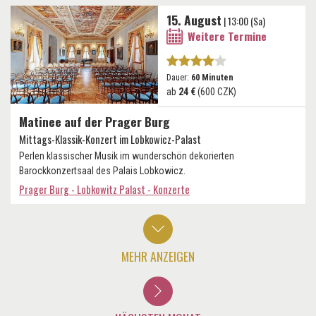
15. August
| 13:00 (Sa)
Weitere Termine
Dauer:
60 Minuten
ab
24 €
(600 CZK)
Matinee auf der Prager Burg
Mittags-Klassik-Konzert im Lobkowicz-Palast
Perlen klassischer Musik im wunderschön dekorierten
Barockkonzertsaal des Palais Lobkowicz.
Prager Burg - Lobkowitz Palast - Konzerte
MEHR ANZEIGEN