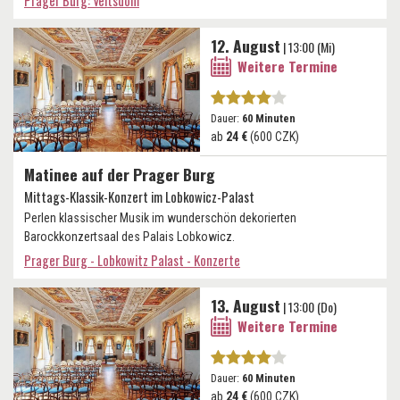
Prager Burg: Veitsdom
12. August
| 13:00 (Mi)
Weitere Termine
Dauer:
60 Minuten
ab
24 €
(600 CZK)
Matinee auf der Prager Burg
Mittags-Klassik-Konzert im Lobkowicz-Palast
Perlen klassischer Musik im wunderschön dekorierten
Barockkonzertsaal des Palais Lobkowicz.
Prager Burg - Lobkowitz Palast - Konzerte
13. August
| 13:00 (Do)
Weitere Termine
Dauer:
60 Minuten
ab
24 €
(600 CZK)