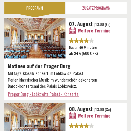
PROGRAMM
ZUSATZPROGRAMM
07. August
| 13:00 (Fr)
Weitere Termine
Dauer:
60 Minuten
ab
24 €
(600 CZK)
Matinee auf der Prager Burg
Mittags-Klassik-Konzert im Lobkowicz-Palast
Perlen klassischer Musik im wunderschön dekorierten
Barockkonzertsaal des Palais Lobkowicz.
Prager Burg - Lobkowitz Palast - Konzerte
08. August
| 13:00 (Sa)
Weitere Termine