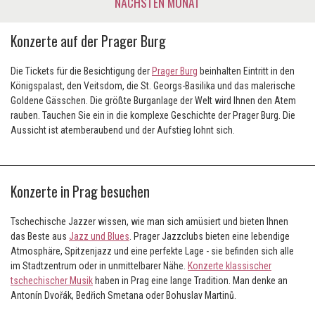
NÄCHSTEN MONAT
Konzerte auf der Prager Burg
Die Tickets für die Besichtigung der
Prager Burg
beinhalten Eintritt in den
Königspalast, den Veitsdom, die St. Georgs-Basilika und das malerische
Goldene Gässchen. Die größte Burganlage der Welt wird Ihnen den Atem
rauben. Tauchen Sie ein in die komplexe Geschichte der Prager Burg. Die
Aussicht ist atemberaubend und der Aufstieg lohnt sich.
Konzerte in Prag besuchen
Tschechische Jazzer wissen, wie man sich amüsiert und bieten Ihnen
das Beste aus
Jazz und Blues
. Prager Jazzclubs bieten eine lebendige
Atmosphäre, Spitzenjazz und eine perfekte Lage - sie befinden sich alle
im Stadtzentrum oder in unmittelbarer Nähe.
Konzerte klassischer
tschechischer Musik
haben in Prag eine lange Tradition. Man denke an
Antonín Dvořák, Bedřich Smetana oder Bohuslav Martinů.