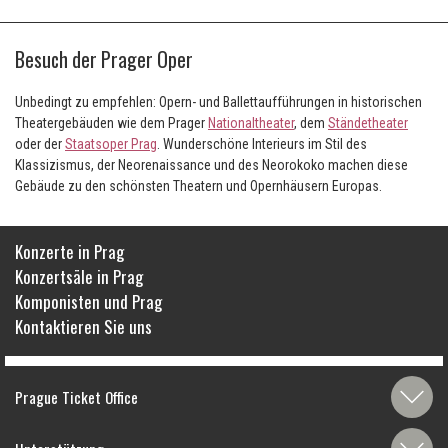
Besuch der Prager Oper
Unbedingt zu empfehlen: Opern- und Ballettaufführungen in historischen
Theatergebäuden wie dem Prager
Nationaltheater
, dem
Ständetheater
oder der
Staatsoper Prag
. Wunderschöne Interieurs im Stil des
Klassizismus, der Neorenaissance und des Neorokoko machen diese
Gebäude zu den schönsten Theatern und Opernhäusern Europas.
Konzerte in Prag
Konzertsäle in Prag
Komponisten und Prag
Kontaktieren Sie uns
Prague Ticket Office