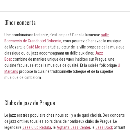
Dîner concerts
Une combinaison tentante, n'est-ce pas? Dans la luxueuse
salle
Boccaccio de Grandhotel Bohemia,
vous pourrez dîner avec la musique
de Mozart; le
Café Mozart
situé au cœur de la ville propose de la musique
classique ou du jazz accompagnant un délicieux dîner.
Jazz
Boat
combine de manière unique des vues inédites sur Prague, une
cuisine fabuleuse et de la musique de qualité. Et la soirée folklorique
U
Marčanů
propose la cuisine traditionnelle tchèque et de la superbe
musique de cimbalom.
Clubs de jazz de Prague
Le jazz est très populaire chez nous et il y a de quoi choisir. Des concerts
de jazz ont lieu tous les soirs dans de nombreux clubs de Prague. Le
légendaire
Jazz Club Reduta
, le
Agharta Jazz Center
, le
Jazz Dock
offrant