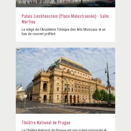
Palais Liechtenstein (Place Malostranské) - Salle
Martinu
Le siège de l'Académie Tchèque des Arts Musicaux et un
lieu de concert préféré.
Théâtre National de Prague
Le Théâtre National de Prague est une scène principale et