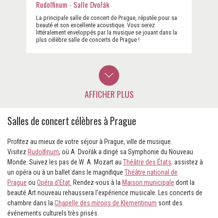
Rudolfinum - Salle Dvořák
La principale salle de concert de Prague, réputée pour sa
beauté et son excellente acoustique. Vous serez
littéralement enveloppés par la musique se jouant dans la
plus célèbre salle de concerts de Prague !
AFFICHER PLUS
Salles de concert célèbres à Prague
Profitez au mieux de votre séjour à Prague, ville de musique.
Visitez
Rudolfinum
, où A. Dvořák a dirigé sa Symphonie du Nouveau
Monde. Suivez les pas de W. A. ​​Mozart au
Théâtre des États,
assistez à
un opéra ou à un ballet dans le magnifique
Théâtre national de
Prague
ou
Opéra d'Etat.
Rendez-vous à la
Maison municipale
dont la
beauté Art nouveau rehaussera l'expérience musicale. Les concerts de
chambre dans la
Chapelle des miroirs de Klementinum
sont des
événements culturels très prisés.