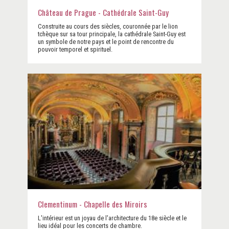
Château de Prague - Cathédrale Saint-Guy
Construite au cours des siècles, couronnée par le lion
tchèque sur sa tour principale, la cathédrale Saint-Guy est
un symbole de notre pays et le point de rencontre du
pouvoir temporel et spirituel.
Clementinum - Chapelle des Miroirs
L'intérieur est un joyau de l'architecture du 18e siècle et le
lieu idéal pour les concerts de chambre.