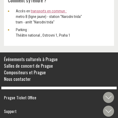
Comment s'y rendre ?
Accès en
transports en commun
:
metro B (ligne jaune) - station "Narodni trida"
tram - arrêt "Narodni trida"
Parking :
Théâtre national , Ostrovni 1, Praha 1
Événements culturels à Prague
Salles de concert de Prague
Compositeurs et Prague
Nous contacter
Prague Ticket Office
Support