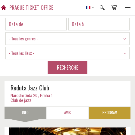
PRAGUE TICKET OFFICE
- Tous les genres -
- Tous les lieux -
RECHERCHE
Reduta Jazz Club
Národní třída 20 , Praha 1
Club de jazz
INFO
AVIS
PROGRAM