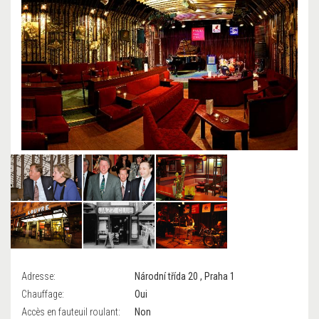
Adresse:
Národní třída 20 , Praha 1
Chauffage:
Oui
Accès en fauteuil roulant:
Non