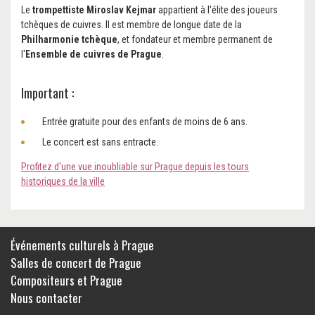
Le
trompettiste Miroslav Kejmar
appartient à l'élite des joueurs
tchèques de cuivres. Il est membre de longue date de la
Philharmonie tchèque
, et fondateur et membre permanent de
l'
Ensemble de cuivres de Prague
.
Important :
Entrée gratuite pour des enfants de moins de 6 ans.
Le concert est sans entracte.
Profitez d'une vue inoubliable sur Prague depuis les tours
historiques de la ville
Événements culturels à Prague
Salles de concert de Prague
Compositeurs et Prague
Nous contacter