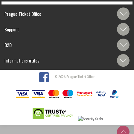
Prague Ticket Office
Support
B2B
Informations utiles
© 2026 Prague Ticket Office