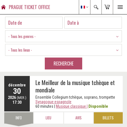
PRAGUE TICKET OFFICE
- Tous les genres -
- Tous les lieux -
RECHERCHE
Le Meilleur de la musique tchèque et
décembre
mondiale
30
Ensemble Collegium tchèque, soprano, trompette
2026
(MER.)
Synagogue espagnole
17:30
Disponible
60 minutes
|
Musique classique
|
INFO
LIEU
AVIS
BILLETS