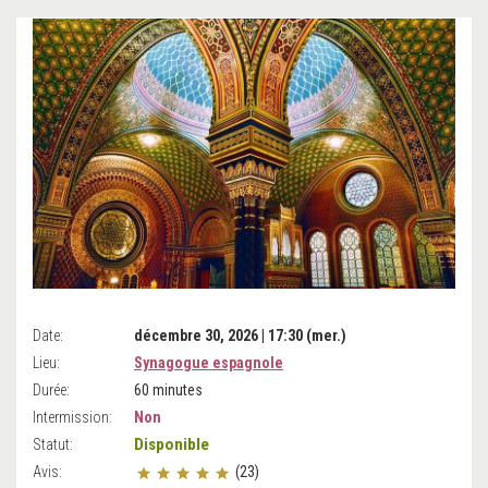
Date:
décembre 30, 2026 | 17:30 (mer.)
Lieu:
Synagogue espagnole
Durée:
60 minutes
Intermission:
Non
Disponible
Statut:
Avis:
(23)