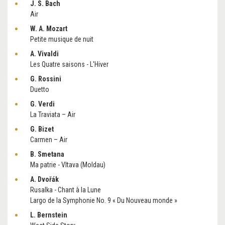
J. S. Bach
Air
W. A. Mozart
Petite musique de nuit
A. Vivaldi
Les Quatre saisons - L'Hiver
G. Rossini
Duetto
G. Verdi
La Traviata – Air
G. Bizet
Carmen – Air
B. Smetana
Ma patrie - Vltava (Moldau)
A. Dvořák
Rusalka - Chant à la Lune
Largo de la Symphonie No. 9 « Du Nouveau monde »
L. Bernstein