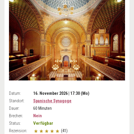
Datum:
16. November 2026 | 17:30 (Mo)
Standort:
Spanische Synagoge
Dauer:
60 Minuten
Brechen:
Nein
Verfügbar
Status:
Rezension:
(41)