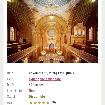
Date:
novembre 16, 2026 | 17:30 (lun.)
Lieu:
Synagogue espagnole
Durée:
60 minutes
Intermission:
Non
Disponible
Statut:
Avis:
(40)