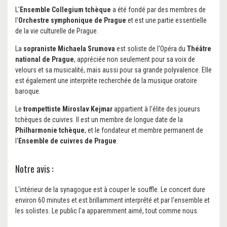
L'
Ensemble Collegium tchèque
a été fondé par des membres de
l'
Orchestre symphonique de Prague
et est une partie essentielle
de la vie culturelle de Prague.
La
sopraniste Michaela Srumova
est soliste de l'Opéra du
Théâtre
national de Prague
, appréciée non seulement pour sa voix de
velours et sa musicalité, mais aussi pour sa grande polyvalence. Elle
est également une interprète recherchée de la musique oratoire
baroque.
Le
trompettiste Miroslav Kejmar
appartient à l'élite des joueurs
tchèques de cuivres. Il est un membre de longue date de la
Philharmonie tchèque
, et le fondateur et membre permanent de
l'
Ensemble de cuivres de Prague
.
Notre avis :
L'intérieur de la synagogue est à couper le souffle. Le concert dure
environ 60 minutes et est brillamment interprété et par l'ensemble et
les solistes. Le public l'a apparemment aimé, tout comme nous.