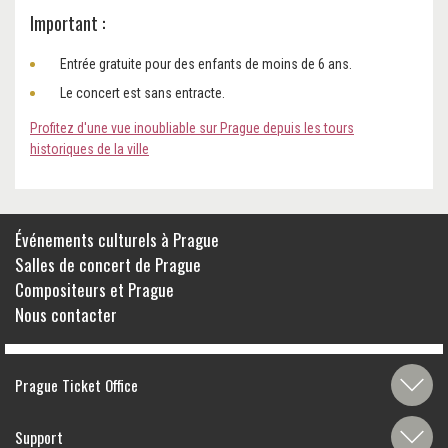
Important :
Entrée gratuite pour des enfants de moins de 6 ans.
Le concert est sans entracte.
Profitez d'une vue inoubliable sur Prague depuis les tours
historiques de la ville
Événements culturels à Prague
Salles de concert de Prague
Compositeurs et Prague
Nous contacter
Prague Ticket Office
Support