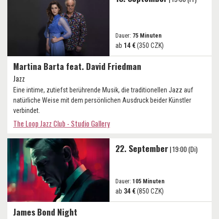
Dauer:
75 Minuten
ab
14 €
(350 CZK)
Martina Barta feat. David Friedman
Jazz
Eine intime, zutiefst berührende Musik, die traditionellen Jazz auf
natürliche Weise mit dem persönlichen Ausdruck beider Künstler
verbindet.
The Loop Jazz Club - Studio Gallery
22. September
| 19:00 (Di)
Dauer:
105 Minuten
ab
34 €
(850 CZK)
James Bond Night