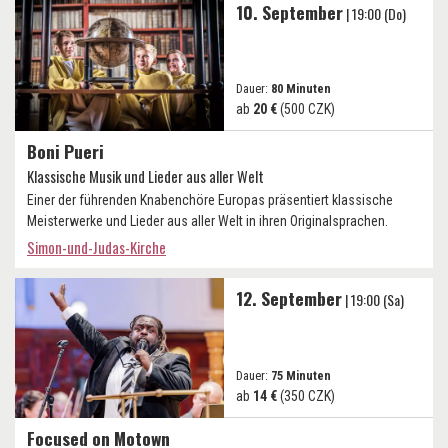
10. September
| 19:00 (Do)
Dauer:
80 Minuten
ab
20 €
(500 CZK)
Boni Pueri
Klassische Musik und Lieder aus aller Welt
Einer der führenden Knabenchöre Europas präsentiert klassische
Meisterwerke und Lieder aus aller Welt in ihren Originalsprachen.
Simon-und-Judas-Kirche
12. September
| 19:00 (Sa)
Dauer:
75 Minuten
ab
14 €
(350 CZK)
Focused on Motown