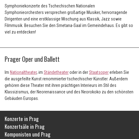
Symphoniekonzerte des Tschechischen Nationalen
Symphonieorchesters versprechen großartige Musiker, hervorragende
Dirigenten und eine erstklassige Mischung aus Klassik, Jazz sowie
Filmmusik. Besuchen Sie den Smetana-Saal im Gemeindehaus. Es gibt so
viel zu entdecken!
Prager Oper und Ballett
Im
Nationaltheater
, im
Ständetheater
oder in der
Staatsoper
erleben Sie
die ausgefeilte Kunst renommierter tschechischer Künstler. Außerdem
gehören diese Theater mit ihren prächtigen Interieurs im Stil des
Klassizismus, der Neorenaissance und des Neorokoko zu den schönsten
Gebäuden Europas.
Konzerte in Prag
Konzertsäle in Prag
Komponisten und Prag