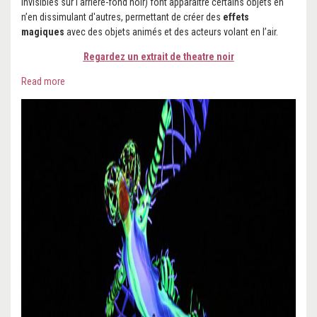
invisibles sur l'arrière-fond noir) font apparaître certains objets en
n’en dissimulant d'autres, permettant de créer des
effets
magiques
avec des objets animés et des acteurs volant en l’air.
Regardez un extrait de theatre noir
Read more