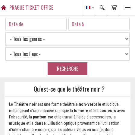
PRAGUE TICKET OFFICE
RECHERCHE
Qu'est-ce que le théâtre noir ?
Le
Théâtre noir
est une forme théâtrale
non-verbale
et ludique
mélangeant d’une manière onirique la
lumière
et les
couleurs
avec
l'obscurité, la
pantomime
et le travail à l’aide d’accessoires, la
musique
et la
danse
. L'illusion optique provenant de l’utilisation
d’une « chambre noire », où les acteurs vêtus en noir (et donc