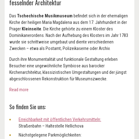
fesselnder Architektur
Das
Tschechische Musikmuseum
befindet sich in der ehemaligen
Kirche der heiligen Maria Magdalena aus dem 17. Jahrhundert in der
Prager
Kleinseite
. Die Kirche gehörte zu einem Kloster des
Dominikanerordens. Nach der Aufhebung des Klosters im Jahr 1783
wurde sie schrittweise umgebaut und diente verschiedenen
Zwecken – etwa als Postamt, Polizeikaserne oder Archiv.
Durch ihre Monumentalität und funktionale Gestaltung erleben
Besucher eine ungewöhnliche Symbiose aus barocker
Kirchenarchitektur, klassizistischen Umgestaltungen und der jüngst
abgeschlossenen Rekonstruktion für Museumszwecke.
Read more
So finden Sie uns:
Erreichbarkeit mit öffentlichen Verkehrsmitteln:
Straßenbahn – Haltestelle Hellichova
Nächstgelegene Parkmöglichkeiten: