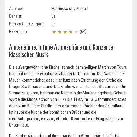
Adresse:
Martinská ul. , Praha 1
Beheizt:
Ja
Barrierefreier Zugang:
Ja
Rezension:
(64)
Angenehme, intime Atmosphäre und Konzerte
klassischer Musik
Die außergewöhnliche Kirche ist nach dem heiligen Martin von Tours
bennant und eine wichtige Stätte der Reformation. Der Name ‚in der
Mauer’ kommt daher, dass hier kurz nach Errichtung der Kirche die
Prager Stadtmauer stand. Die Kirche war ein Teil der Stadtmauer. Um
Steine zu sparen, hat man die Kirche in die Mauer eingebaut. Gebaut
wurde die Kirche schon von 1178 bis 1187, im 13. Jahrhundert ist es
dann zum Bau der Stadtmauer gekommen. Pächter des Sakralbaus
ist heute die Kirche der böhmischen Brüder und die
deutschsprachige evangelische Gemeinde in Prag
ist hier zur
Untermiete.
Die Kirche wird aufgrund ihrer magischen Atmosphäre häufig für