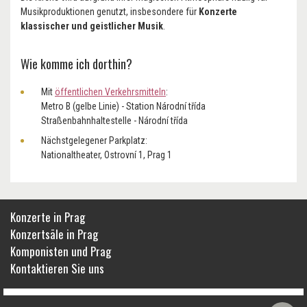
Musikproduktionen genutzt, insbesondere für
Konzerte
klassischer und geistlicher Musik
.
Wie komme ich dorthin?
Mit
öffentlichen Verkehrsmitteln
:
Metro B (gelbe Linie) - Station Národní třída
Straßenbahnhaltestelle - Národní třída
Nächstgelegener Parkplatz:
Nationaltheater, Ostrovní 1, Prag 1
Konzerte in Prag
Konzertsäle in Prag
Komponisten und Prag
Kontaktieren Sie uns