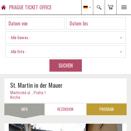
PRAGUE TICKET OFFICE
- Alle Genres -
- Alle Orte -
SUCHEN
St. Martin in der Mauer
Martinská ul. , Praha 1
Kirche
INFO
REZENSION
PROGRAM