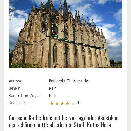
Adresse:
Barborská 71 , Kutná Hora
Beheizt:
Nein
Barrierefreier Zugang:
Nein
Rezension:
(1)
Gotische Kathedrale mit hervorragender Akustik in
der schönen mittelalterlichen Stadt Kutná Hora