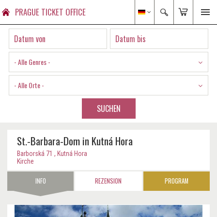
PRAGUE TICKET OFFICE
- Alle Genres -
- Alle Orte -
SUCHEN
St.-Barbara-Dom in Kutná Hora
Barborská 71 , Kutná Hora
Kirche
INFO
REZENSION
PROGRAM