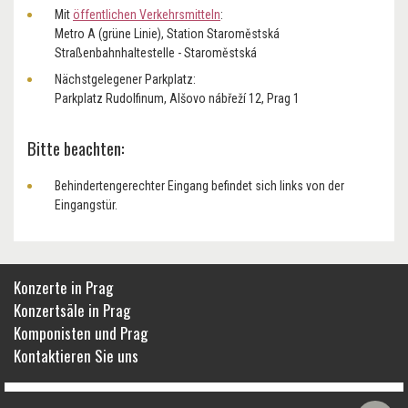
Mit
öffentlichen Verkehrsmitteln
:
Metro A (grüne Linie), Station Staroměstská
Straßenbahnhaltestelle - Staroměstská
Nächstgelegener Parkplatz:
Parkplatz Rudolfinum, Alšovo nábřeží 12, Prag 1
Bitte beachten:
Behindertengerechter Eingang befindet sich links von der
Eingangstür.
Konzerte in Prag
Konzertsäle in Prag
Komponisten und Prag
Kontaktieren Sie uns