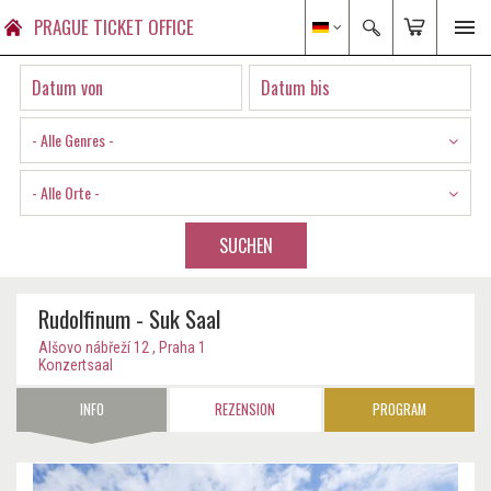
PRAGUE TICKET OFFICE
- Alle Genres -
- Alle Orte -
SUCHEN
Rudolfinum - Suk Saal
Alšovo nábřeží 12 , Praha 1
Konzertsaal
INFO
REZENSION
PROGRAM