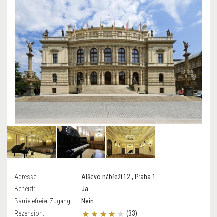
Adresse:
Alšovo nábřeží 12 , Praha 1
Beheizt:
Ja
Barrierefreier Zugang:
Nein
Rezension:
(33)