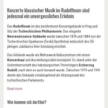
Konzerte klassischer Musik im Rudolfinum sind
jedesmal ein unvergessliches Erlebnis
Das
Rudolfinum
ist das berühmteste Konzertgebäude in Prag und
Sitz der
Tschechischen Philharmonie
. Das elegante
Neorenaissance-Gebäude
wurde zwischen 1876 und 1884 von der
Tschechischen Sparkasse (Česká Spořitelna) anlässlich des 50-
jährigen Jubiläums ihrer Gründung errichtet.
Das Gebäude wurde als Mehrzweck-Kulturzentrum mit einem
Konzertsaa
l und Ausstellungssälen konzipiert. Es stand unter der
Schirmherrschaft des habsburgischen Thronfolgers
Erzherzog
Rudolf
, nach dem es auch benannt wurde. Zwischen 1919 und 1941
diente das Gebäude vorübergehend als Sitzungssaal des
tschechischen Parlaments.
Read more
Wie komme ich dorthin?