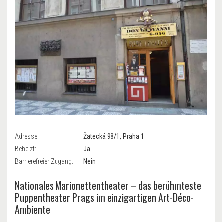
Adresse:
Žatecká 98/1, Praha 1
Beheizt:
Ja
Barrierefreier Zugang:
Nein
Nationales Marionettentheater – das berühmteste
Puppentheater Prags im einzigartigen Art-Déco-
Ambiente