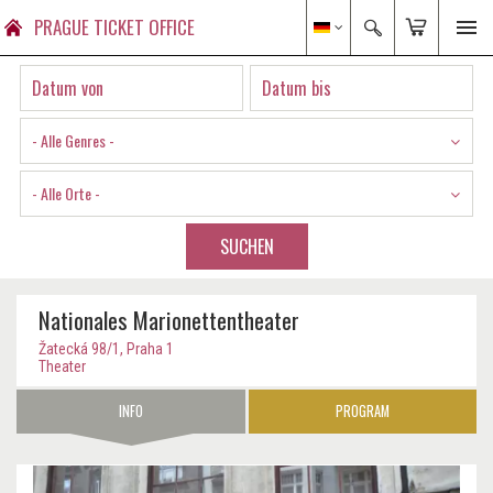
PRAGUE TICKET OFFICE
- Alle Genres -
- Alle Orte -
SUCHEN
Nationales Marionettentheater
Žatecká 98/1, Praha 1
Theater
INFO
PROGRAM