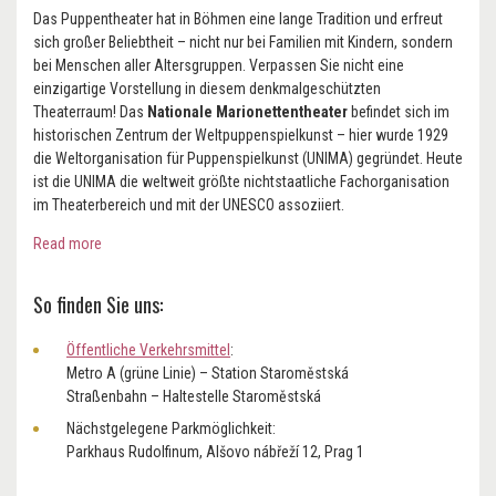
Das Puppentheater hat in Böhmen eine lange Tradition und erfreut
sich großer Beliebtheit – nicht nur bei Familien mit Kindern, sondern
bei Menschen aller Altersgruppen. Verpassen Sie nicht eine
einzigartige Vorstellung in diesem denkmalgeschützten
Theaterraum! Das
Nationale Marionettentheater
befindet sich im
historischen Zentrum der Weltpuppenspielkunst – hier wurde 1929
die Weltorganisation für Puppenspielkunst (UNIMA) gegründet. Heute
ist die UNIMA die weltweit größte nichtstaatliche Fachorganisation
im Theaterbereich und mit der UNESCO assoziiert.
Read more
So finden Sie uns:
Öffentliche Verkehrsmittel
:
Metro A (grüne Linie) – Station Staroměstská
Straßenbahn – Haltestelle Staroměstská
Nächstgelegene Parkmöglichkeit:
Parkhaus Rudolfinum, Alšovo nábřeží 12, Prag 1