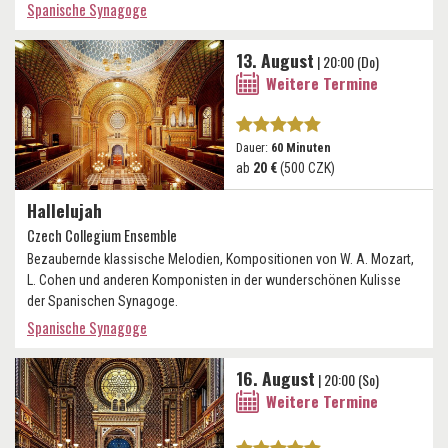
Spanische Synagoge
13. August
| 20:00 (Do)
Weitere Termine
Dauer:
60 Minuten
ab
20 €
(500 CZK)
Hallelujah
Czech Collegium Ensemble
Bezaubernde klassische Melodien, Kompositionen von W. A. Mozart,
L. Cohen und anderen Komponisten in der wunderschönen Kulisse
der Spanischen Synagoge.
Spanische Synagoge
16. August
| 20:00 (So)
Weitere Termine