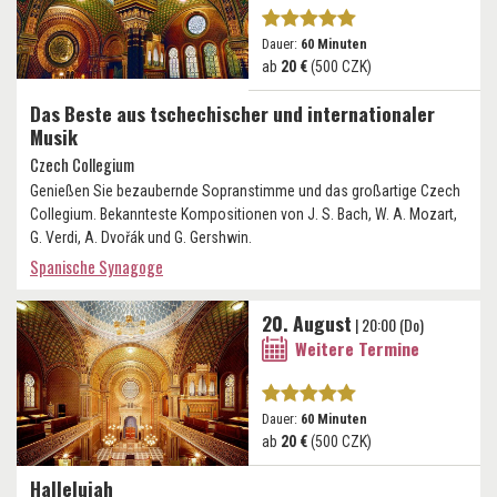
Dauer:
60 Minuten
ab
20 €
(500 CZK)
Das Beste aus tschechischer und internationaler
Musik
Czech Collegium
Genießen Sie bezaubernde Sopranstimme und das großartige Czech
Collegium. Bekannteste Kompositionen von J. S. Bach, W. A. Mozart,
G. Verdi, A. Dvořák und G. Gershwin.
Spanische Synagoge
20. August
| 20:00 (Do)
Weitere Termine
Dauer:
60 Minuten
ab
20 €
(500 CZK)
Hallelujah