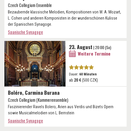
Czech Collegium Ensemble
Bezaubernde klassische Melodien, Kompositionen von W. A. Mozart,
L. Cohen und anderen Komponisten in der wunderschönen Kulisse
der Spanischen Synagoge.
Spanische Synagoge
23. August
| 20:00 (So)
Weitere Termine
Dauer:
60 Minuten
ab
20 €
(500 CZK)
Boléro, Carmina Burana
Czech Collegium (Kammerensemble)
Faszinierender Ravels Bolero, Arien aus Verdis und Bizets Opern
sowie Musicalmelodien von L. Bernstein
Spanische Synagoge