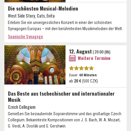
Die schönsten Musical-Melodien
West Side Story, Cats, Evita
Erleben Sie ein unvergessliches Konzert in einer der schönsten
Synagogen Europas – mit den berühmtesten Musikmelodien der Welt.
Spanische Synagoge
12. August
| 20:00 (Mi)
Weitere Termine
Dauer:
60 Minuten
ab
20 €
(500 CZK)
Das Beste aus tschechischer und internationaler
Musik
Czech Collegium
Genießen Sie bezaubernde Sopranstimme und das großartige Czech
Collegium. Bekannteste Kompositionen von J. S. Bach, W. A. Mozart,
G. Verdi, A. Dvořák und G. Gershwin.