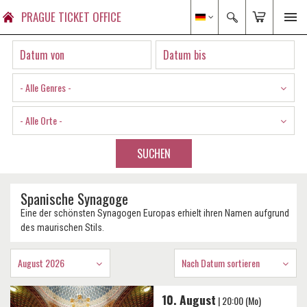
PRAGUE TICKET OFFICE
- Alle Genres -
- Alle Orte -
SUCHEN
Spanische Synagoge
Eine der schönsten Synagogen Europas erhielt ihren Namen aufgrund
des maurischen Stils.
August 2026
Nach Datum sortieren
10. August
| 20:00 (Mo)