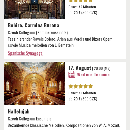
Dauer:
60 Minuten
ab
20 €
(500 CZK)
Boléro, Carmina Burana
Czech Collegium (Kammerensemble)
Faszinierender Ravels Bolero, Arien aus Verdis und Bizets Opern
sowie Musicalmelodien von L. Bernstein
Spanische Synagoge
17. August
| 20:00 (Mo)
Weitere Termine
Dauer:
60 Minuten
ab
20 €
(500 CZK)
Hallelujah
Czech Collegium Ensemble
Bezaubernde klassische Melodien, Kompositionen von W. A. Mozart,