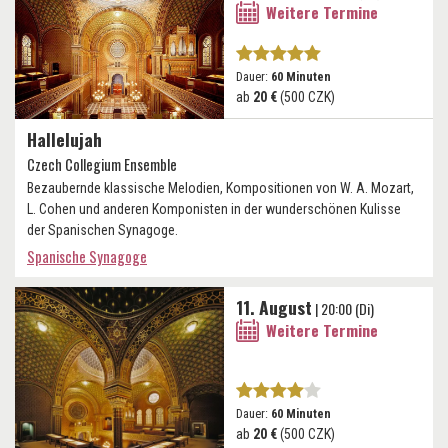
Weitere Termine
Dauer:
60 Minuten
ab
20 €
(500 CZK)
Hallelujah
Czech Collegium Ensemble
Bezaubernde klassische Melodien, Kompositionen von W. A. Mozart,
L. Cohen und anderen Komponisten in der wunderschönen Kulisse
der Spanischen Synagoge.
Spanische Synagoge
11. August
| 20:00 (Di)
Weitere Termine
Dauer:
60 Minuten
ab
20 €
(500 CZK)