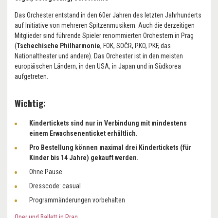
Das Orchester entstand in den 60er Jahren des letzten Jahrhunderts
auf Initiative von mehreren Spitzenmusikern. Auch die derzeitigen
Mitglieder sind führende Spieler renommierten Orchestern in Prag
(
Tschechische Philharmonie
, FOK, SOČR, PKO, PKF, das
Nationaltheater und andere). Das Orchester ist in den meisten
europäischen Ländern, in den USA, in Japan und in Südkorea
aufgetreten.
Wichtig:
Kindertickets sind nur in Verbindung mit mindestens
einem Erwachsenenticket erhältlich.
Pro Bestellung können maximal drei Kindertickets (für
Kinder bis 14 Jahre) gekauft werden.
Ohne Pause
Dresscode: casual
Programmänderungen vorbehalten
Oper und Ballett in Prag