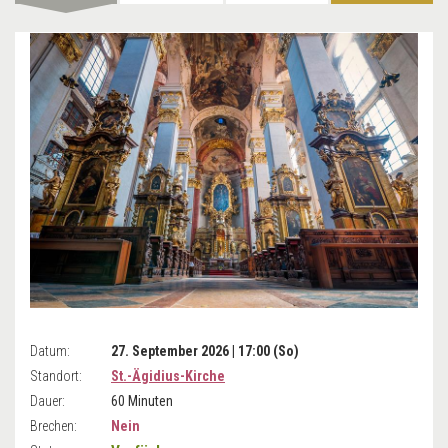
Datum:
27. September 2026 | 17:00 (So)
Standort:
St.-Ägidius-Kirche
Dauer:
60 Minuten
Brechen:
Nein