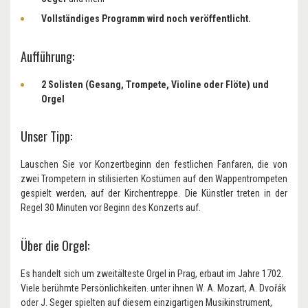
Vollständiges Programm wird noch veröffentlicht.
Aufführung:
2 Solisten (Gesang, Trompete, Violine oder Flöte) und
Orgel
Unser Tipp:
Lauschen Sie vor Konzertbeginn den festlichen Fanfaren, die von
zwei Trompetern in stilisierten Kostümen auf den Wappentrompeten
gespielt werden, auf der Kirchentreppe. Die Künstler treten in der
Regel 30 Minuten vor Beginn des Konzerts auf.
Über die Orgel:
Es handelt sich um zweitälteste Orgel in Prag, erbaut im Jahre 1702.
Viele berühmte Persönlichkeiten. unter ihnen W. A. Mozart, A. Dvořák
oder J. Seger spielten auf diesem einzigartigen Musikinstrument,