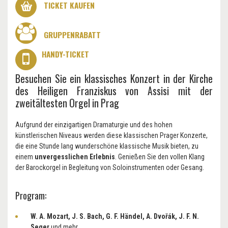
TICKET KAUFEN
GRUPPENRABATT
HANDY-TICKET
Besuchen Sie ein klassisches Konzert in der Kirche
des Heiligen Franziskus von Assisi mit der
zweitältesten Orgel in Prag
Aufgrund der einzigartigen Dramaturgie und des hohen
künstlerischen Niveaus werden diese klassischen Prager Konzerte,
die eine Stunde lang wunderschöne klassische Musik bieten, zu
einem
unvergesslichen Erlebnis
. Genießen Sie den vollen Klang
der Barockorgel in Begleitung von Soloinstrumenten oder Gesang.
Program:
W. A. Mozart, J. S. Bach, G. F. Händel, A. Dvořák, J. F. N.
Seger
und mehr