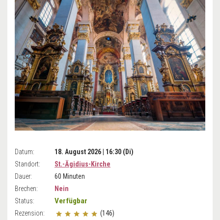
Datum:
18. August 2026 | 16:30 (Di)
Standort:
St.-Ägidius-Kirche
Dauer:
60 Minuten
Brechen:
Nein
Verfügbar
Status:
Rezension:
(146)