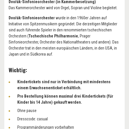
Dvořák-Sinfonieorchester (in Kammerbesetzung)
Das Kammerorchester wird von Orgel, Sopran und Violine begleitet.
Dvořák-Sinfonieorchester
wurde in den 1960er Jahren auf
Initiative von Spitzenmusikern gegründet. Die derzeitigen Mitglieder
sind auch führende Spieler in den renommierten tschechischen
Orchestern (
Tschechische Philharmonie
, Prager
Sinfonieorchester, Orchester des Nationaltheaters und andere). Das
Orchester trat in den meisten europäischen Ländern, in den USA, in
Japan und in Südkorea auf.
Wichtig:
Kindertickets sind nur in Verbindung mit mindestens
einem Erwachsenenticket erhältlich.
Pro Bestellung können maximal drei Kindertickets (für
Kinder bis 14 Jahre) gekauft werden.
Ohne pause
Dresscode: casual
Programmänderungen vorbehalten