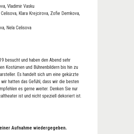
va, Vladimir Vasku
Celisova, Klara Krejcirova, Zofie Demkova,
va, Nela Celisova
019 besucht und haben den Abend sehr
n Kostümen und Bühnenbildern bis hin zu
rsteller. Es handelt sich um eine gekürzte
wir hatten das Gefühl, dass wir die besten
mpfehlen es gerne weiter. Denken Sie nur
ltheater ist und nicht speziell dekoriert ist.
n einer Aufnahme wiedergegeben.