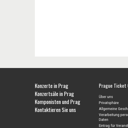
Konzerte in Prag
Prague Ticket 
Konzertsäle in Prag
Über uns
Komponisten und Prag
Privatsphäre
Kontaktieren Sie uns
Allgemeine Gesch
Verarbeitung per
Daten
Eintrag für Veranst