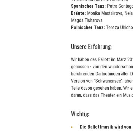
Spanischer Tanz:
Petra Sontago
Bräute:
Monika Mastalirova, Nela 
Magda Tluharova
Polnischer Tanz:
Tereza Ulricho
Unsere Erfahrung:
Wir haben das Ballett im März 2
genossen - von den wunderschöne
berührenden Darbietungen aller Da
Version von "Schwanensee", aber 
Teile davon gesehen haben. Wir e
daran, dass das Theater ein Musica
Wichtig:
Die Ballettmusik wird vo