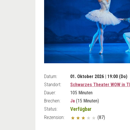
Datum:
01. Oktober 2026 | 19:00 (Do)
Standort:
Schwarzes Theater WOW in T
Dauer:
105 Minuten
Brechen:
Ja
(15 Minuten)
Status:
Verfügbar
Rezension:
(87)