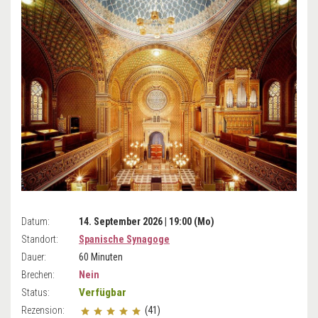
Datum:
14. September 2026 | 19:00 (Mo)
Standort:
Spanische Synagoge
Dauer:
60 Minuten
Brechen:
Nein
Verfügbar
Status:
Rezension:
(41)