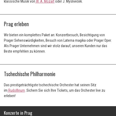
klassische Musik von
W. A. Mozart
oder J. Mysliveček.
Prag erleben
Wir bieten ein komplettes Paket an: Konzertbesuch, Besichtigung von
Prager Sehenswürdigkeiten, Besuch von Laterna magika oder Prager Oper.
Als Prager Unternehmen sind wir stolz darauf, unseren Kunden nur das
Beste empfehlen zu können.
Tschechische Philharmonie
Das prestigeträchtigste tschechische Orchester hat seinen Sitz
im
Rudolfinum
. Sichern Sie sich Ihre Tickets, um das Orchester live zu
erleben!
Konzerte in Prag