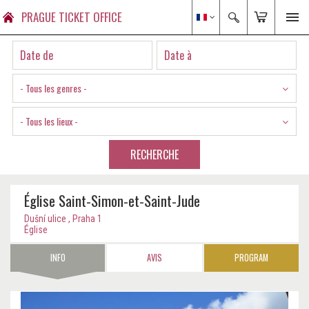
PRAGUE TICKET OFFICE
- Tous les genres -
- Tous les lieux -
RECHERCHE
Église Saint-Simon-et-Saint-Jude
Dušní ulice , Praha 1
Église
INFO
AVIS
PROGRAM