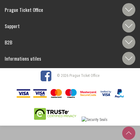
Prague Ticket Office
Support
B2B
Informations utiles
© 2026 Prague Ticket Office