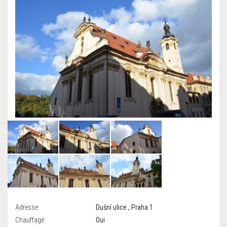
Adresse:
Dušní ulice , Praha 1
Chauffage:
Oui