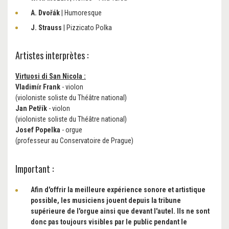
A. Dvořák
| Humoresque
J. Strauss
| Pizzicato Polka
Artistes interprètes :
Virtuosi di San Nicola :
Vladimír Frank
- violon
(violoniste soliste du Théâtre national)
Jan Petřík
- violon
(violoniste soliste du Théâtre national)
Josef Popelka
- orgue
(professeur au Conservatoire de Prague)
Important :
Afin d'offrir la meilleure expérience sonore et artistique
possible, les musiciens jouent depuis la tribune
supérieure de l'orgue ainsi que devant l'autel. Ils ne sont
donc pas toujours visibles par le public pendant le