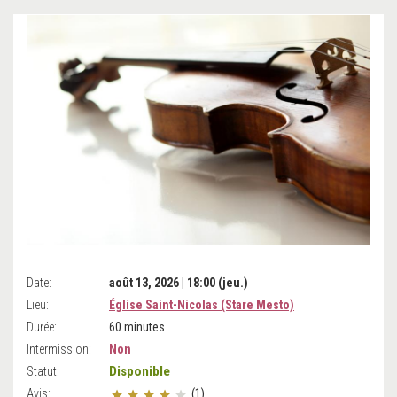
Date:
août 13, 2026 | 18:00 (jeu.)
Lieu:
Église Saint-Nicolas (Stare Mesto)
Durée:
60 minutes
Intermission:
Non
Disponible
Statut:
Avis:
(1)