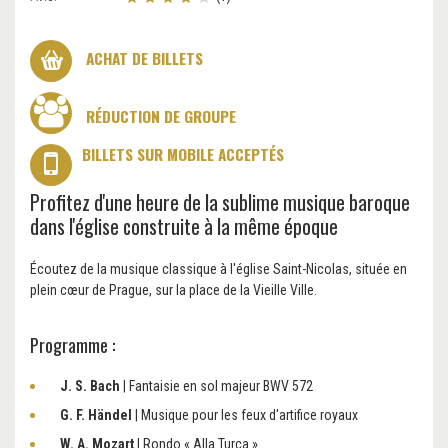
ACHAT DE BILLETS
RÉDUCTION DE GROUPE
BILLETS SUR MOBILE ACCEPTÉS
Profitez d'une heure de la sublime musique baroque
dans l'église construite à la même époque
Écoutez de la musique classique à l'église Saint-Nicolas, située en
plein cœur de Prague, sur la place de la Vieille Ville.
Programme :
J. S. Bach
| Fantaisie en sol majeur BWV 572
G. F. Händel
| Musique pour les feux d'artifice royaux
W. A. Mozart
| Rondo « Alla Turca »