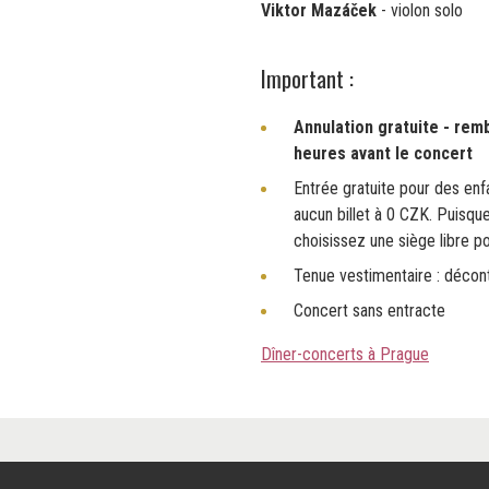
Viktor Mazáček
- violon solo
Important :
Annulation gratuite - rem
heures avant le concert
Entrée gratuite pour des en
aucun billet à 0 CZK. Puisqu
choisissez une siège libre po
Tenue vestimentaire : décon
Concert sans entracte
Dîner-concerts à Prague