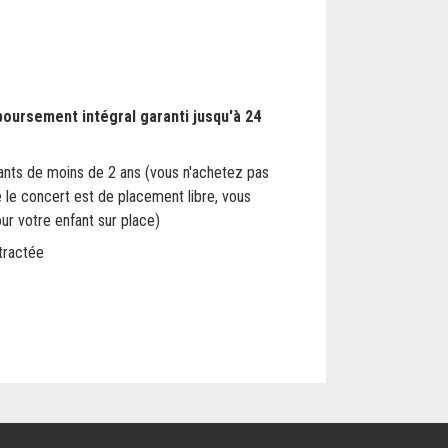
boursement intégral garanti jusqu'à 24
fants de moins de 2 ans (vous n'achetez pas
e le concert est de placement libre, vous
ur votre enfant sur place)
tractée