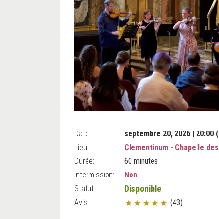
Date:
septembre 20, 2026 | 20:00 (
Lieu:
Clementinum - Chapelle des
Durée:
60 minutes
Intermission:
Non
Statut:
Disponible
Avis:
(43)