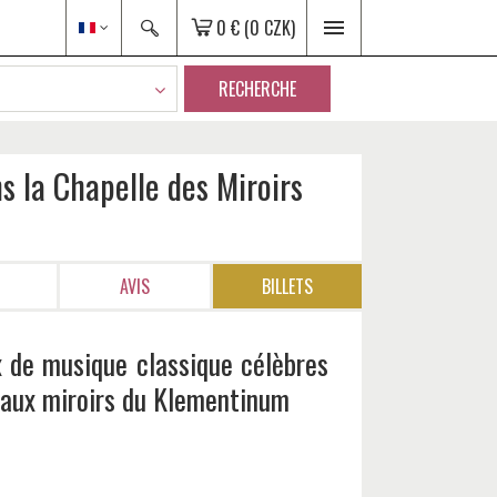
0 €
(0 CZK)
RECHERCHE
s la Chapelle des Miroirs
AVIS
BILLETS
 de musique classique célèbres
e aux miroirs du Klementinum