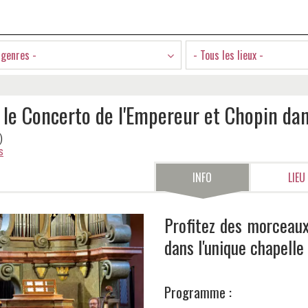
 genres -
- Tous les lieux -
 le Concerto de l'Empereur et Chopin dan
)
s
INFO
LIEU
Profitez des morceaux
dans l'unique chapell
Programme :