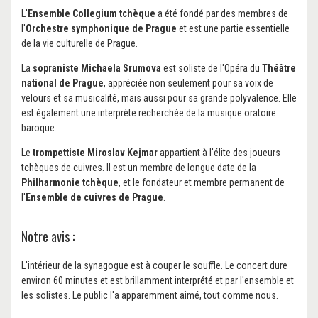
L'
Ensemble Collegium tchèque
a été fondé par des membres de
l'
Orchestre symphonique de Prague
et est une partie essentielle
de la vie culturelle de Prague.
La
sopraniste Michaela Srumova
est soliste de l'Opéra du
Théâtre
national de Prague
, appréciée non seulement pour sa voix de
velours et sa musicalité, mais aussi pour sa grande polyvalence. Elle
est également une interprète recherchée de la musique oratoire
baroque.
Le
trompettiste Miroslav Kejmar
appartient à l'élite des joueurs
tchèques de cuivres. Il est un membre de longue date de la
Philharmonie tchèque
, et le fondateur et membre permanent de
l'
Ensemble de cuivres de Prague
.
Notre avis :
L'intérieur de la synagogue est à couper le souffle. Le concert dure
environ 60 minutes et est brillamment interprété et par l'ensemble et
les solistes. Le public l'a apparemment aimé, tout comme nous.