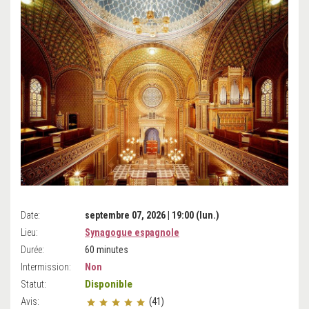
Date:
septembre 07, 2026 | 19:00 (lun.)
Lieu:
Synagogue espagnole
Durée:
60 minutes
Intermission:
Non
Disponible
Statut:
Avis:
(41)