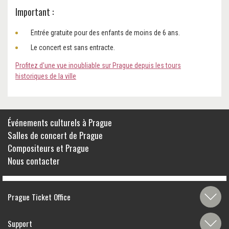
Important :
Entrée gratuite pour des enfants de moins de 6 ans.
Le concert est sans entracte.
Profitez d'une vue inoubliable sur Prague depuis les tours
historiques de la ville
Événements culturels à Prague
Salles de concert de Prague
Compositeurs et Prague
Nous contacter
Prague Ticket Office
Support