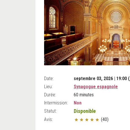
Date:
septembre 03, 2026 | 19:00 (
Lieu:
Synagogue espagnole
Durée:
60 minutes
Intermission:
Non
Statut:
Disponible
Avis:
(40)