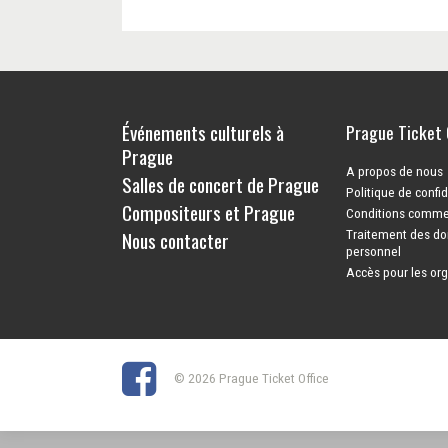
Événements culturels à
Prague Ticket 
Prague
A propos de nous
Salles de concert de Prague
Politique de confid
Compositeurs et Prague
Conditions comme
Nous contacter
Traitement des do
personnel
Accès pour les or
© 2026 Prague Ticket Office