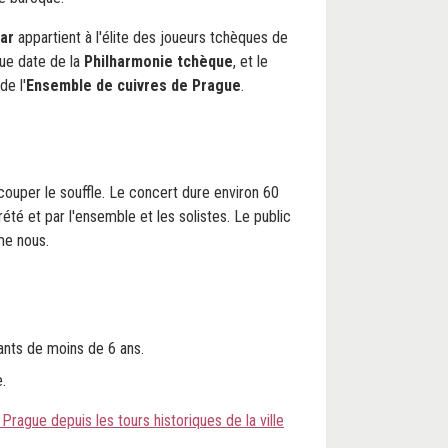
ar
appartient à l'élite des joueurs tchèques de
gue date de la
Philharmonie tchèque
, et le
e l'
Ensemble de cuivres de Prague
.
 couper le souffle. Le concert dure environ 60
été et par l'ensemble et les solistes. Le public
me nous.
ants de moins de 6 ans.
.
 Prague depuis les tours historiques de la ville