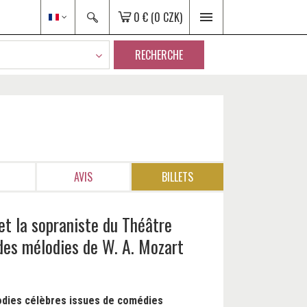
0 €
(0 CZK)
RECHERCHE
AVIS
BILLETS
et la sopraniste du Théâtre
 des mélodies de W. A. Mozart
dies célèbres issues de comédies