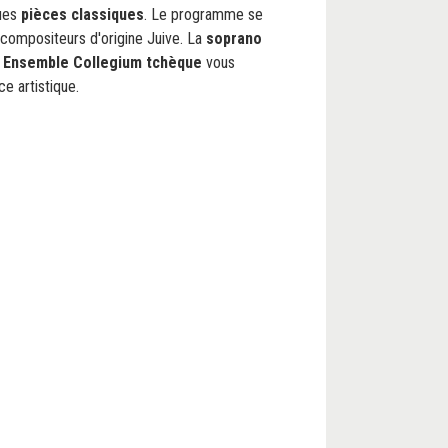
ques
pièces classiques
. Le programme se
 compositeurs d'origine Juive. La
soprano
e
Ensemble Collegium tchèque
vous
e artistique.