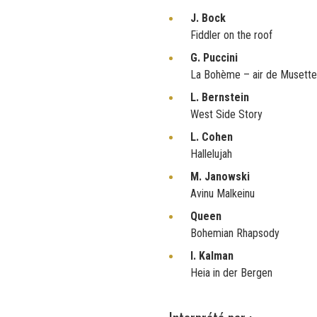
J. Bock
Fiddler on the roof
G. Puccini
La Bohème – air de Musette
L. Bernstein
West Side Story
L. Cohen
Hallelujah
M. Janowski
Avinu Malkeinu
Queen
Bohemian Rhapsody
I. Kalman
Heia in der Bergen