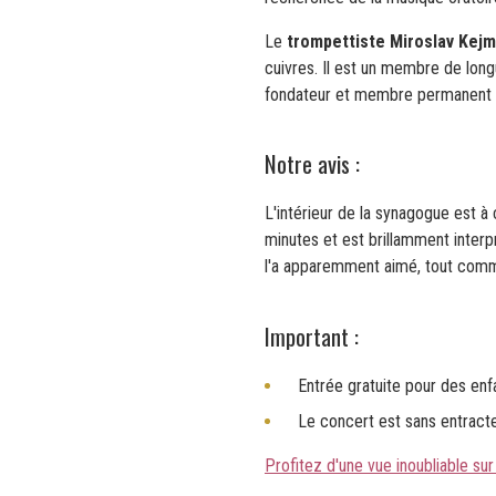
Le
trompettiste Miroslav Kejm
cuivres. Il est un membre de lon
fondateur et membre permanent d
Notre avis :
L'intérieur de la synagogue est à
minutes et est brillamment interpr
l'a apparemment aimé, tout com
Important :
Entrée gratuite pour des enf
Le concert est sans entracte
Profitez d'une vue inoubliable sur