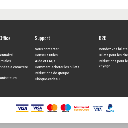
Office
Support
B2B
Nous contacter
Vendez vos billet
entialité
Conseils utiles
Billets pour les cli
rciales
Aide et FAQs
Réductions pour l
voyage
nnées a caractere
Comment acheter les billets
Réductions de groupe
ganisateurs
Chèque-cadeau