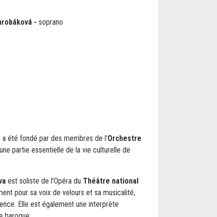
hrobáková
-
soprano
e
a été fondé par des membres de l'
Orchestre
une partie essentielle de la vie culturelle de
va
est soliste de l'Opéra du
Théâtre national
ent pour sa voix de velours et sa musicalité,
ence. Elle est également une interprète
e baroque.