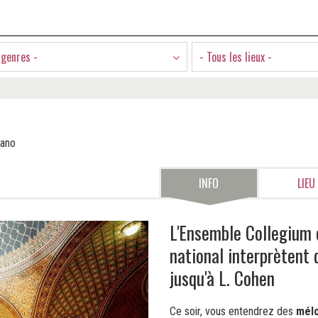
 genres -
- Tous les lieux -
rano
INFO
LIEU
L'Ensemble Collegium 
national interprètent
jusqu'à L. Cohen
Ce soir, vous entendrez des
mélo