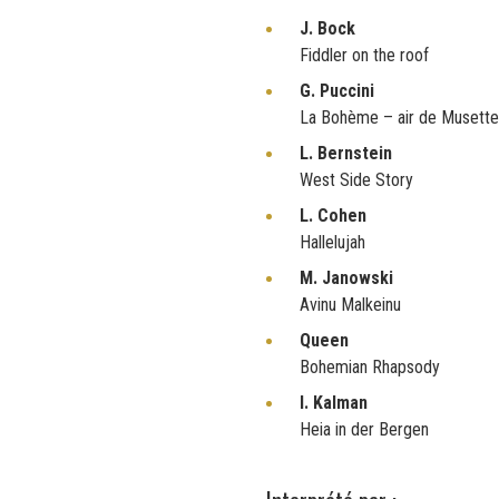
J. Bock
Fiddler on the roof
G. Puccini
La Bohème – air de Musette
L. Bernstein
West Side Story
L. Cohen
Hallelujah
M. Janowski
Avinu Malkeinu
Queen
Bohemian Rhapsody
I. Kalman
Heia in der Bergen