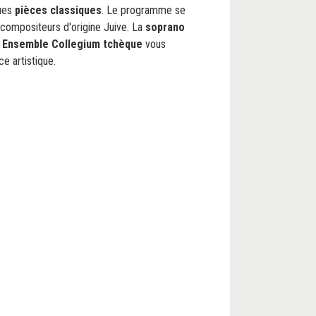
ques
pièces classiques
. Le programme se
 compositeurs d'origine Juive. La
soprano
e
Ensemble Collegium tchèque
vous
e artistique.