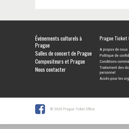
Événements culturels à
Prague Ticket 
Prague
A propos de nous
Salles de concert de Prague
Politique de confid
Compositeurs et Prague
Conditions comme
Nous contacter
Traitement des do
personnel
Accès pour les or
© 2026 Prague Ticket Office