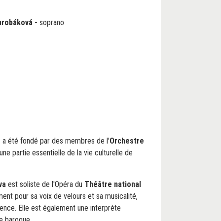
hrobáková
-
soprano
e
a été fondé par des membres de l'
Orchestre
une partie essentielle de la vie culturelle de
va
est soliste de l'Opéra du
Théâtre national
ent pour sa voix de velours et sa musicalité,
ence. Elle est également une interprète
e baroque.