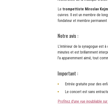
Le
trompettiste Miroslav Kejm
cuivres. Il est un membre de lon
fondateur et membre permanent d
Notre avis :
L'intérieur de la synagogue est à
minutes et est brillamment interpr
l'a apparemment aimé, tout com
Important :
Entrée gratuite pour des enf
Le concert est sans entracte
Profitez d'une vue inoubliable sur