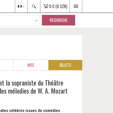
0 €
(0 CZK)
RECHERCHE
AVIS
BILLETS
et la sopraniste du Théâtre
 des mélodies de W. A. Mozart
dies célèbres issues de comédies