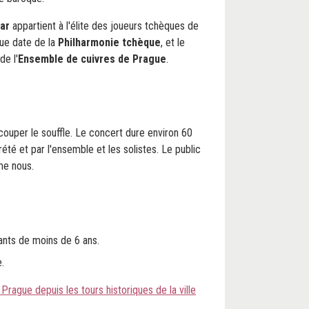
ar
appartient à l'élite des joueurs tchèques de
gue date de la
Philharmonie tchèque
, et le
e l'
Ensemble de cuivres de Prague
.
 couper le souffle. Le concert dure environ 60
été et par l'ensemble et les solistes. Le public
me nous.
ants de moins de 6 ans.
.
 Prague depuis les tours historiques de la ville