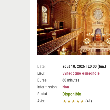
Date:
août 10, 2026 | 20:00 (lun.)
Lieu:
Synagogue espagnole
Durée:
60 minutes
Intermission:
Non
Statut:
Disponible
Avis:
(41)