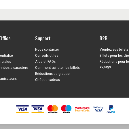
Office
Support
B2B
Nous contacter
Vendez vos billet
entialité
Conseils utiles
Billets pour les cli
rciales
Aide et FAQs
Réductions pour l
voyage
nnées a caractere
Comment acheter les billets
Réductions de groupe
ganisateurs
Chèque-cadeau