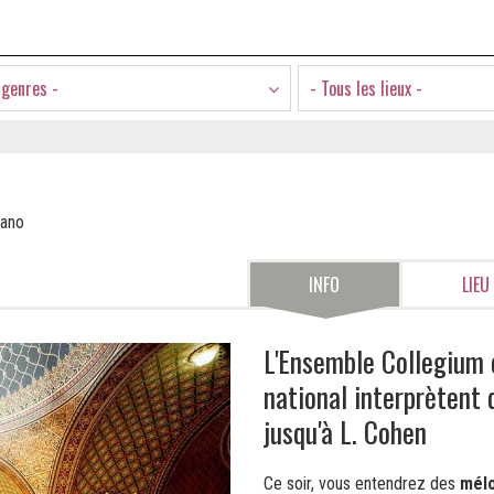
 genres -
- Tous les lieux -
rano
INFO
LIEU
L'Ensemble Collegium 
national interprètent
jusqu'à L. Cohen
Ce soir, vous entendrez des
mélo