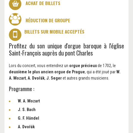
ACHAT DE BILLETS
RÉDUCTION DE GROUPE
BILLETS SUR MOBILE ACCEPTÉS
Profitez du son unique d'orgue baroque à l'église
Saint-François auprès du pont Charles
Lors du concert, vous entendrez un
orgue précieux
de 1702, le
deuxième le plus ancien orgue de Prague
, qui a été joué par
W.
A. Mozart
,
A. Dvořák
,
J. Seger
et autres grands musiciens.
Programme :
W. A. Mozart
J. S. Bach
G. F. Händel
A. Dvořák