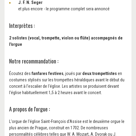
J. F. N. Seger
et plus encore - le programme complet sera annoncé
Interprètes :
2 solistes (vocal, trompette, violon ou flûte) accompagnés de
l'orgue
Notre recommandation :
Écoutez des
fanfares festives
, joués par
deux trompettistes
en
costumes stylisés sur les trompettes héraldiques avant le début du
concert à l'escalier de l'église. Les artistes se produisent devant
l'église habituellement 1,5 à 2 heures avant le concert.
A propos de l'orgue :
L'orgue de l'église Saint-François d'Assise est le deuxième orgue le
plus ancien de Prague, construit en 1702. De nombreuses
personnalités célèbres telles que W. A. Mozart, A. Dvorak ou J.