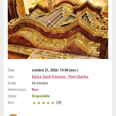
Date:
octobre 21, 2026 | 19:00 (mer.)
Lieu:
Église Saint-François - Pont Charles
Durée:
60 minutes
Intermission:
Non
Disponible
Statut:
Avis:
(28)