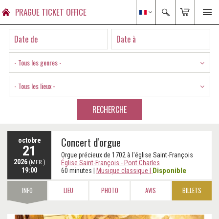
PRAGUE TICKET OFFICE
- Tous les genres -
- Tous les lieux -
RECHERCHE
Concert d'orgue
octobre
21
Orgue précieux de 1702 à l'église Saint-François
2026
(MER.)
Église Saint-François - Pont Charles
19:00
Disponible
60 minutes
|
Musique classique
|
INFO
LIEU
PHOTO
AVIS
BILLETS