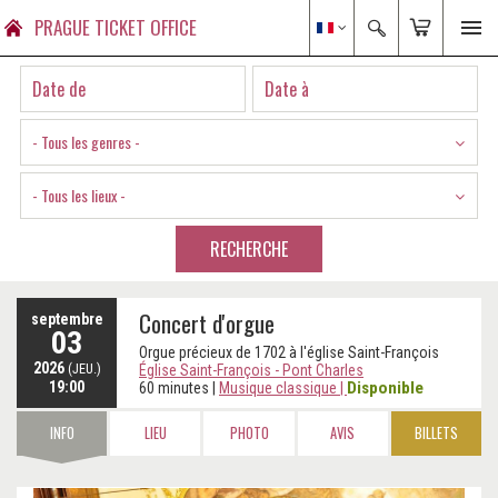
PRAGUE TICKET OFFICE
- Tous les genres -
- Tous les lieux -
RECHERCHE
Concert d'orgue
septembre
03
Orgue précieux de 1702 à l'église Saint-François
2026
(JEU.)
Église Saint-François - Pont Charles
19:00
Disponible
60 minutes
|
Musique classique
|
INFO
LIEU
PHOTO
AVIS
BILLETS