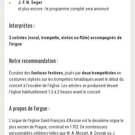
J. F. N. Seger
et plus encore - le programme complet sera annoncé
Interprètes :
2 solistes (vocal, trompette, violon ou flûte) accompagnés de
l'orgue
Notre recommandation :
Écoutez des
fanfares festives
, joués par
deux trompettistes
en
costumes stylisés sur les trompettes héraldiques avant le début du
concert à l'escalier de l'église. Les artistes se produisent devant
l'église habituellement 1,5 à 2 heures avant le concert.
A propos de l'orgue :
L'orgue de l'église Saint-François d'Assise est le deuxième orgue le
plus ancien de Prague, construit en 1702. De nombreuses
personnalités célèbres telles que W. A. Mozart, A. Dvorak ou J.