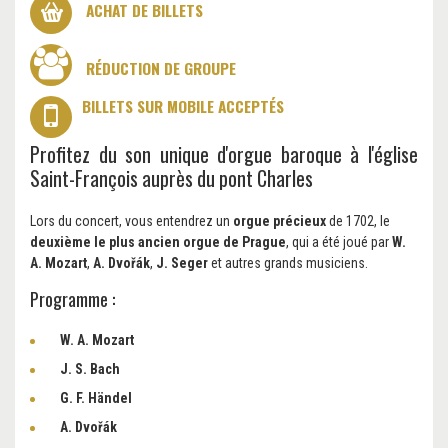
ACHAT DE BILLETS
RÉDUCTION DE GROUPE
BILLETS SUR MOBILE ACCEPTÉS
Profitez du son unique d'orgue baroque à l'église
Saint-François auprès du pont Charles
Lors du concert, vous entendrez un
orgue précieux
de 1702, le
deuxième le plus ancien orgue de Prague
, qui a été joué par
W.
A. Mozart
,
A. Dvořák
,
J. Seger
et autres grands musiciens.
Programme :
W. A. Mozart
J. S. Bach
G. F. Händel
A. Dvořák