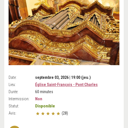
Date:
septembre 03, 2026 | 19:00 (jeu.)
Lieu:
Église Saint-François - Pont Charles
Durée:
60 minutes
Intermission:
Non
Disponible
Statut:
Avis:
(28)