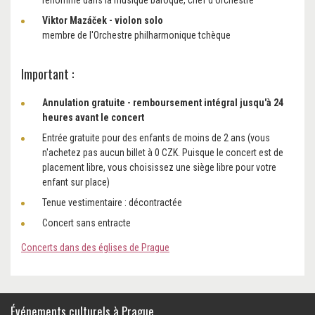
renommé dans la musique baroque, chef d'orchestre
Viktor Mazáček - violon solo
membre de l'Orchestre philharmonique tchèque
Important :
Annulation gratuite - remboursement intégral jusqu'à 24
heures avant le concert
Entrée gratuite pour des enfants de moins de 2 ans (vous
n'achetez pas aucun billet à 0 CZK. Puisque le concert est de
placement libre, vous choisissez une siège libre pour votre
enfant sur place)
Tenue vestimentaire : décontractée
Concert sans entracte
Concerts dans des églises de Prague
Événements culturels à Prague