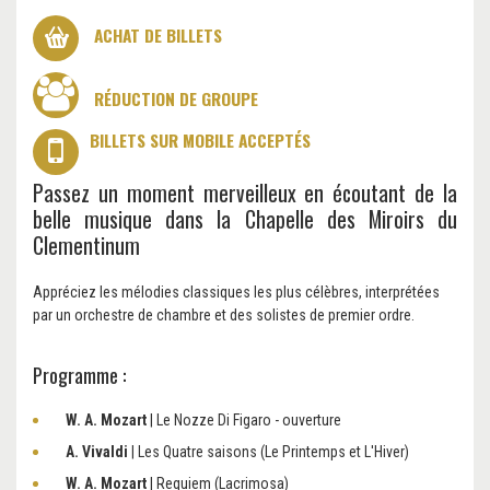
ACHAT DE BILLETS
RÉDUCTION DE GROUPE
BILLETS SUR MOBILE ACCEPTÉS
Passez un moment merveilleux en écoutant de la
belle musique dans la Chapelle des Miroirs du
Clementinum
Appréciez les mélodies classiques les plus célèbres, interprétées
par un orchestre de chambre et des solistes de premier ordre.
Programme :
W. A. Mozart
| Le Nozze Di Figaro - ouverture
A. Vivaldi
| Les Quatre saisons (Le Printemps et L'Hiver)
W. A. Mozart
| Requiem (Lacrimosa)