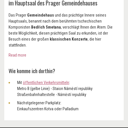
im Hauptsaal des Prager Gemeindehauses
Das Prager
Gemeindehaus
und das prächtige Innere seines
Hauptsaals, benannt nach dem berühmten tschechischen
Komponisten
Bedřich Smetana
, verschlägt Ihnen den Atem. Die
beste Möglichkeit, diesen prächtigen Saal zu erkunden, ist der
Besuch eines der großen
klassischen Konzerte
, die hier
stattfinden.
Read more
Wie komme ich dorthin?
Mit
öffentlichen Verkehrsmitteln
:
Metro B (gelbe Linie) - Staion Náměstí republiky
Straßenbahnhaltestelle - Náměstí republiky
Nächstgelegener Parkplatz:
Einkaufszentren Kotva oder Palladium