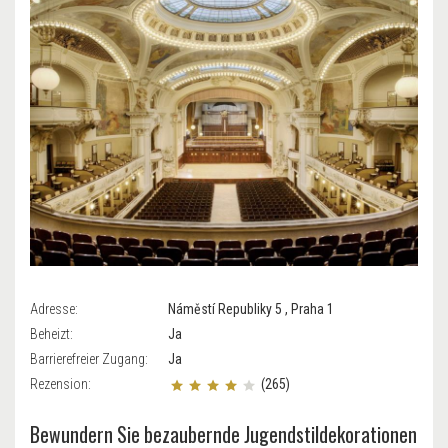
Adresse:
Náměstí Republiky 5 , Praha 1
Beheizt:
Ja
Barrierefreier Zugang:
Ja
Rezension:
(265)
Bewundern Sie bezaubernde Jugendstildekorationen