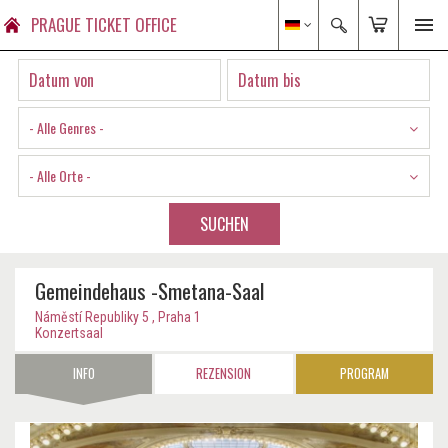
PRAGUE TICKET OFFICE
- Alle Genres -
- Alle Orte -
SUCHEN
Gemeindehaus -Smetana-Saal
Náměstí Republiky 5 , Praha 1
Konzertsaal
INFO
REZENSION
PROGRAM