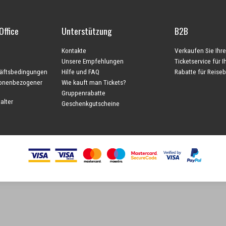
Office
Unterstützung
B2B
Kontakte
Verkaufen Sie Ihre
Unsere Empfehlungen
Ticketservice für 
äftsbedingungen
Hilfe und FAQ
Rabatte für Reise
sonenbezogener
Wie kauft man Tickets?
Gruppenrabatte
alter
Geschenkgutscheine