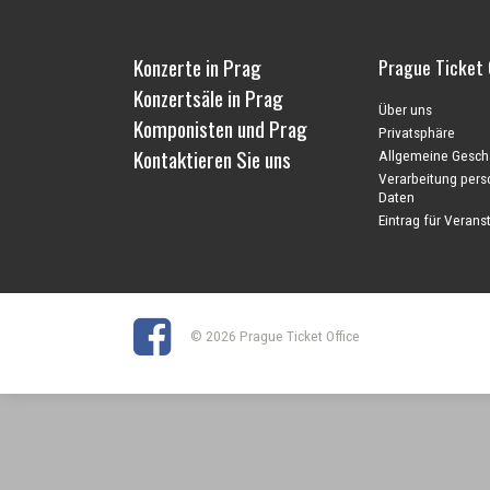
Konzerte in Prag
Prague Ticket 
Konzertsäle in Prag
Über uns
Komponisten und Prag
Privatsphäre
Kontaktieren Sie uns
Allgemeine Gesch
Verarbeitung per
Daten
Eintrag für Veranst
© 2026 Prague Ticket Office