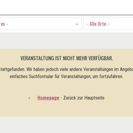
res -
- Alle Orte -
VERANSTALTUNG IST NICHT MEHR VERFÜGBAR.
tattgefunden. Wir haben jedoch viele andere Veranstaltungen im Angebo
einfaches Suchformular für Veranstaltungen, um fortzufahren.
Homepage
- Zurück zur Hauptseite