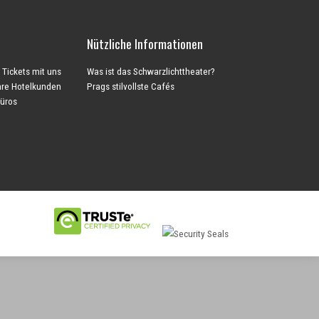
Nützliche Informationen
 Tickets mit uns
Was ist das Schwarzlichttheater?
Ihre Hotelkunden
Prags stilvollste Cafés
büros