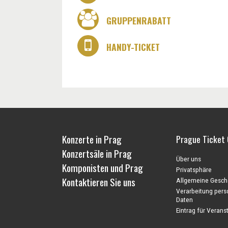
GRUPPENRABATT
HANDY-TICKET
Konzerte in Prag
Prague Ticket 
Konzertsäle in Prag
Über uns
Komponisten und Prag
Privatsphäre
Kontaktieren Sie uns
Allgemeine Gesch
Verarbeitung per
Daten
Eintrag für Veranst