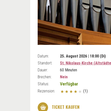
Datum:
25. August 2026 | 18:00 (Di)
Standort:
St. Nikolaus-Kirche (Altstädte
Dauer:
60 Minuten
Brechen:
Nein
Status:
Verfügbar
Rezension:
(1)
TICKET KAUFEN