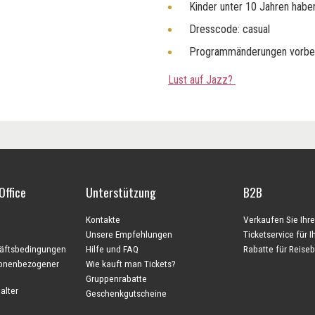
Kinder unter 10 Jahren haben 
Dresscode: casual
Programmänderungen vorbe
Lust auf Jazz?
Office
Unterstützung
B2B
Kontakte
Verkaufen Sie Ihre
Unsere Empfehlungen
Ticketservice für 
äftsbedingungen
Hilfe und FAQ
Rabatte für Reise
sonenbezogener
Wie kauft man Tickets?
Gruppenrabatte
alter
Geschenkgutscheine