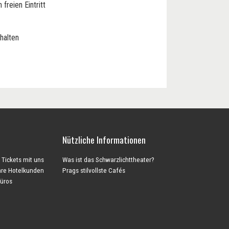
freien Eintritt
halten
Nützliche Informationen
 Tickets mit uns
Was ist das Schwarzlichttheater?
Ihre Hotelkunden
Prags stilvollste Cafés
büros