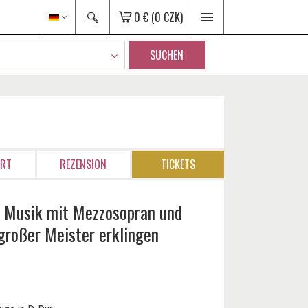
0 €
(0 CZK)
SUCHEN
ORT
REZENSION
TICKETS
e Musik mit Mezzosopran und
großer Meister erklingen