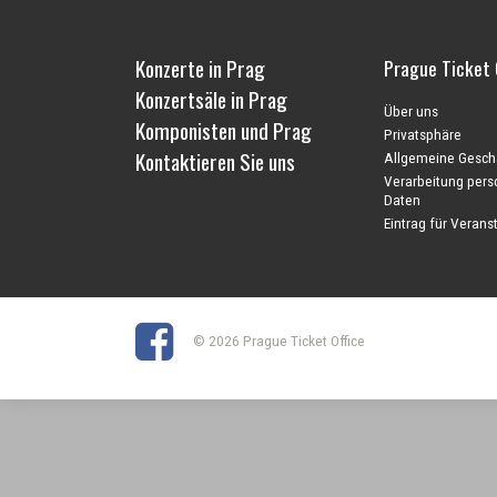
Konzerte in Prag
Prague Ticket 
Konzertsäle in Prag
Über uns
Komponisten und Prag
Privatsphäre
Kontaktieren Sie uns
Allgemeine Gesch
Verarbeitung per
Daten
Eintrag für Veranst
© 2026 Prague Ticket Office