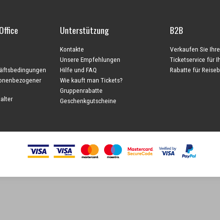
Office
Unterstützung
B2B
Kontakte
Verkaufen Sie Ihre
Unsere Empfehlungen
Ticketservice für 
äftsbedingungen
Hilfe und FAQ
Rabatte für Reise
sonenbezogener
Wie kauft man Tickets?
Gruppenrabatte
alter
Geschenkgutscheine