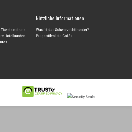
Nützliche Informationen
 Tickets mit uns
Was ist das Schwarzlichttheater?
Ihre Hotelkunden
Prags stilvollste Cafés
büros