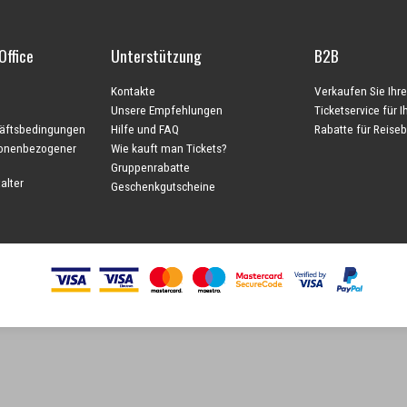
Office
Unterstützung
B2B
Kontakte
Verkaufen Sie Ihre
Unsere Empfehlungen
Ticketservice für 
äftsbedingungen
Hilfe und FAQ
Rabatte für Reise
sonenbezogener
Wie kauft man Tickets?
Gruppenrabatte
alter
Geschenkgutscheine