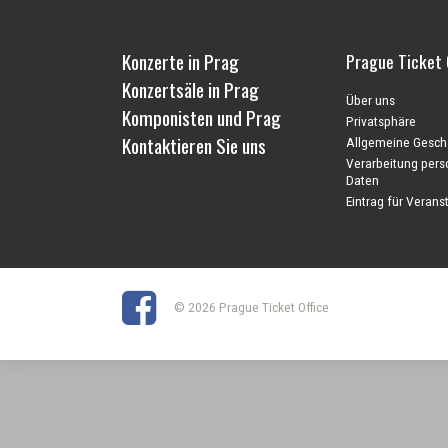
Konzerte in Prag
Prague Ticket 
Konzertsäle in Prag
Über uns
Komponisten und Prag
Privatsphäre
Kontaktieren Sie uns
Allgemeine Gesch
Verarbeitung per
Daten
Eintrag für Veranst
© 2026 Prague Ticket Office