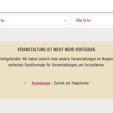
res -
- Alle Orte -
VERANSTALTUNG IST NICHT MEHR VERFÜGBAR.
tattgefunden. Wir haben jedoch viele andere Veranstaltungen im Angebo
einfaches Suchformular für Veranstaltungen, um fortzufahren.
Homepage
- Zurück zur Hauptseite