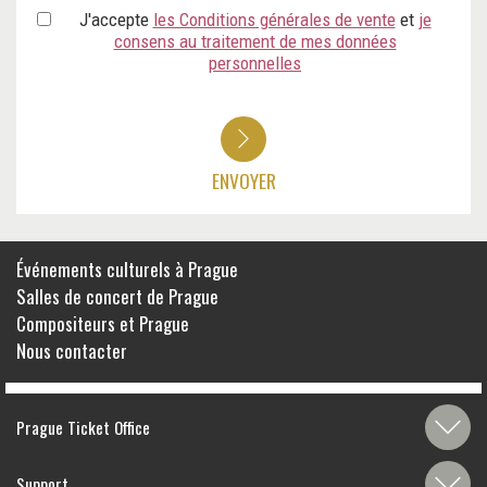
J'accepte
les Conditions générales de vente
et
je
consens au traitement de mes données
personnelles
ENVOYER
Événements culturels à Prague
Salles de concert de Prague
Compositeurs et Prague
Nous contacter
Prague Ticket Office
Support