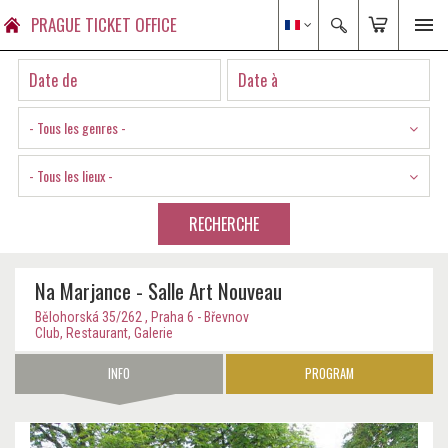
PRAGUE TICKET OFFICE
- Tous les genres -
- Tous les lieux -
RECHERCHE
Na Marjance - Salle Art Nouveau
Bělohorská 35/262 , Praha 6 - Břevnov
Club, Restaurant, Galerie
INFO
PROGRAM