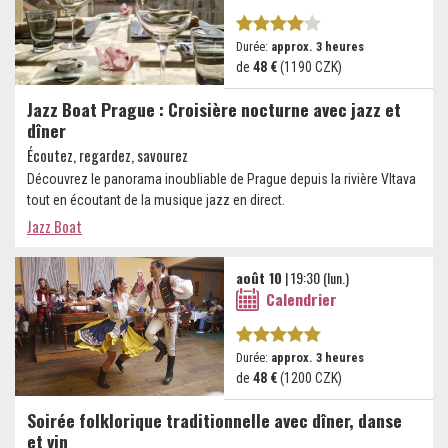
Durée:
approx. 3 heures
de
48 €
(1190 CZK)
Jazz Boat Prague : Croisière nocturne avec jazz et
dîner
Écoutez, regardez, savourez
Découvrez le panorama inoubliable de Prague depuis la rivière Vltava
tout en écoutant de la musique jazz en direct.
Jazz Boat
août 10
| 19:30 (lun.)
Calendrier
Durée:
approx. 3 heures
de
48 €
(1200 CZK)
Soirée folklorique traditionnelle avec dîner, danse
et vin