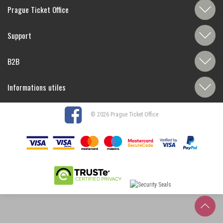
Prague Ticket Office
Support
B2B
Informations utiles
© 2026 Prague Ticket Office