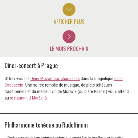
AFFICHER PLUS
LE MOIS PROCHAIN
Dîner-concert à Prague
Offrez-vous le
Dîner Mozart aux chandelles
dans la magnifique
salle
Boccaccio.
Une soirée remplie de musique, de plats tchèques
traditionnels et du meilleur vin de Moravie (ou bière Pilsner) vous attend
au
restaurant U Marčanů.
Philharmonie tchèque au Rudolfinum