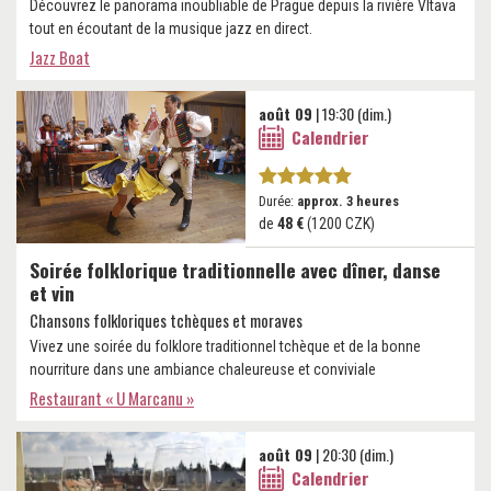
Découvrez le panorama inoubliable de Prague depuis la rivière Vltava
tout en écoutant de la musique jazz en direct.
Jazz Boat
août 09
| 19:30 (dim.)
Calendrier
Durée:
approx. 3 heures
de
48 €
(1200 CZK)
Soirée folklorique traditionnelle avec dîner, danse
et vin
Chansons folkloriques tchèques et moraves
Vivez une soirée du folklore traditionnel tchèque et de la bonne
nourriture dans une ambiance chaleureuse et conviviale
Restaurant « U Marcanu »
août 09
| 20:30 (dim.)
Calendrier