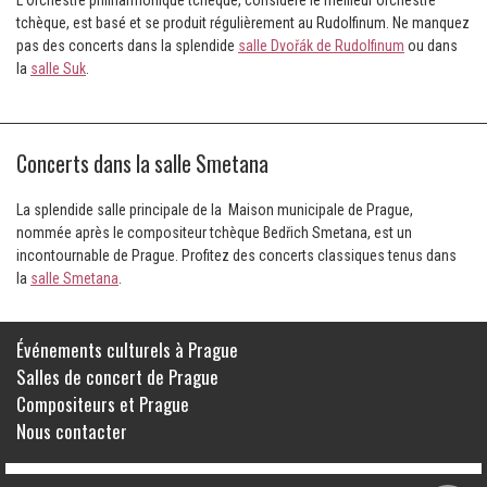
L'Orchestre philharmonique tchèque, considéré le meilleur orchestre
tchèque, est basé et se produit régulièrement au Rudolfinum. Ne manquez
pas des concerts dans la splendide
salle Dvořák de Rudolfinum
ou dans
la
salle Suk
.
Concerts dans la salle Smetana
La splendide salle principale de la Maison municipale de Prague,
nommée après le compositeur tchèque Bedřich Smetana, est un
incontournable de Prague. Profitez des concerts classiques tenus dans
la
salle Smetana
.
Événements culturels à Prague
Salles de concert de Prague
Compositeurs et Prague
Nous contacter