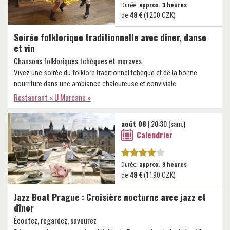
Durée:
approx. 3 heures
de
48 €
(1200 CZK)
Soirée folklorique traditionnelle avec dîner, danse
et vin
Chansons folkloriques tchèques et moraves
Vivez une soirée du folklore traditionnel tchèque et de la bonne
nourriture dans une ambiance chaleureuse et conviviale
Restaurant « U Marcanu »
août 08
| 20:30 (sam.)
Calendrier
Durée:
approx. 3 heures
de
48 €
(1190 CZK)
Jazz Boat Prague : Croisière nocturne avec jazz et
dîner
Écoutez, regardez, savourez