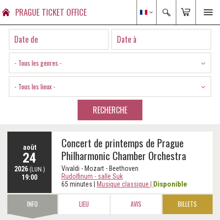
PRAGUE TICKET OFFICE
- Tous les genres -
- Tous les lieux -
RECHERCHE
Concert de printemps de Prague
août
Philharmonic Chamber Orchestra
24
Vivaldi - Mozart - Beethoven
2026
(LUN.)
Rudolfinum - salle Suk
19:00
Disponible
65 minutes
|
Musique classique
|
INFO
LIEU
AVIS
BILLETS