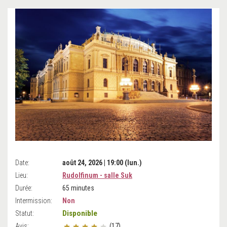
Date:
août 24, 2026 | 19:00 (lun.)
Lieu:
Rudolfinum - salle Suk
Durée:
65 minutes
Intermission:
Non
Disponible
Statut:
Avis:
(17)