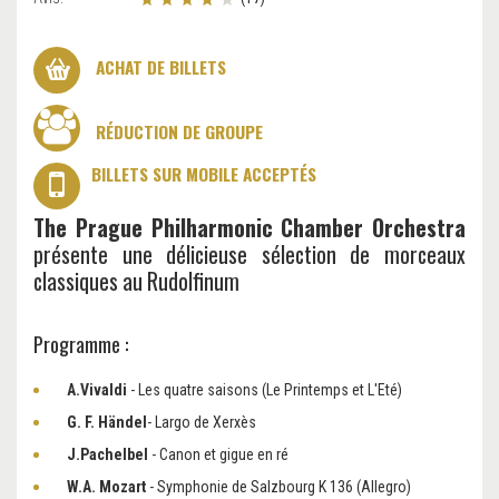
ACHAT DE BILLETS
RÉDUCTION DE GROUPE
BILLETS SUR MOBILE ACCEPTÉS
The Prague Philharmonic Chamber Orchestra
présente une délicieuse sélection de morceaux
classiques au Rudolfinum
Programme :
A.
Vivaldi
- Les quatre saisons (Le Printemps et L'Eté)
G. F. Händel
- Largo de Xerxès
J.
Pachelbel
- Canon et gigue en ré
W.
A. Mozart
- Symphonie de Salzbourg K 136 (Allegro)