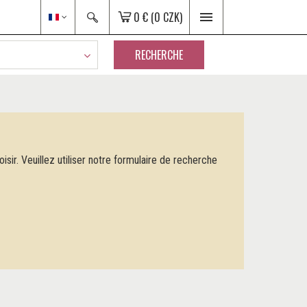
0 €
(0 CZK)
RECHERCHE
sir. Veuillez utiliser notre formulaire de recherche