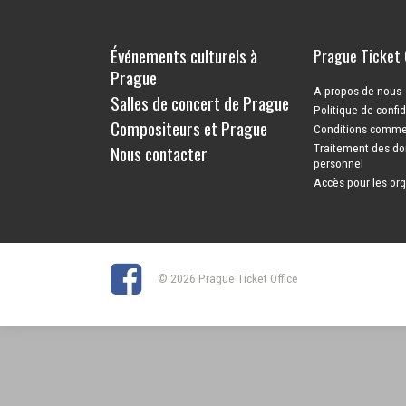
Événements culturels à
Prague Ticket 
Prague
A propos de nous
Salles de concert de Prague
Politique de confid
Compositeurs et Prague
Conditions comme
Nous contacter
Traitement des do
personnel
Accès pour les or
© 2026 Prague Ticket Office