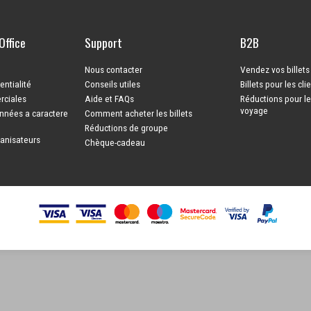
Office
Support
B2B
Nous contacter
Vendez vos billet
entialité
Conseils utiles
Billets pour les cli
rciales
Aide et FAQs
Réductions pour l
voyage
nnées a caractere
Comment acheter les billets
Réductions de groupe
ganisateurs
Chèque-cadeau